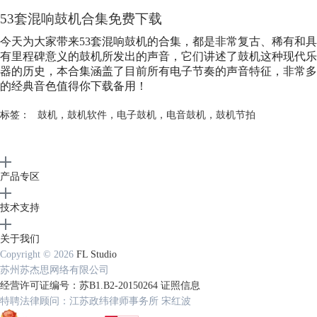
53套混响鼓机合集免费下载
今天为大家带来53套混响鼓机的合集，都是非常复古、稀有和具
有里程碑意义的鼓机所发出的声音，它们讲述了鼓机这种现代乐
器的历史，本合集涵盖了目前所有电子节奏的声音特征，非常多
的经典音色值得你下载备用！
标签：
鼓机
，
鼓机软件
，
电子鼓机
，
电音鼓机
，
鼓机节拍
产品专区
技术支持
关于我们
Copyright © 2026
FL Studio
苏州苏杰思网络有限公司
经营许可证编号：苏B1.B2-20150264
证照信息
特聘法律顾问：江苏政纬律师事务所 宋红波