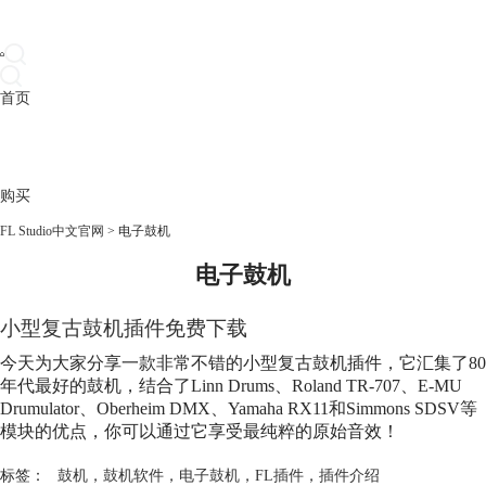
首页
产品
下载
插件
教程
升级
帮助
购买
FL Studio中文官网
>
电子鼓机
电子鼓机
小型复古鼓机插件免费下载
今天为大家分享一款非常不错的小型复古鼓机插件，它汇集了80
年代最好的鼓机，结合了Linn Drums、Roland TR-707、E-MU
Drumulator、Oberheim DMX、Yamaha RX11和Simmons SDSV等
模块的优点，你可以通过它享受最纯粹的原始音效！
标签：
鼓机
，
鼓机软件
，
电子鼓机
，
FL插件
，
插件介绍