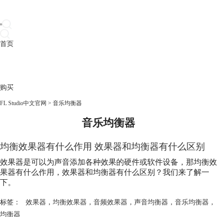
首页
产品
下载
插件
教程
升级
帮助
购买
FL Studio中文官网
>
音乐均衡器
音乐均衡器
均衡效果器有什么作用 效果器和均衡器有什么区别
效果器是可以为声音添加各种效果的硬件或软件设备，那均衡效
果器有什么作用，效果器和均衡器有什么区别？我们来了解一
下。
标签：
效果器
，
均衡效果器
，
音频效果器
，
声音均衡器
，
音乐均衡器
，
均衡器