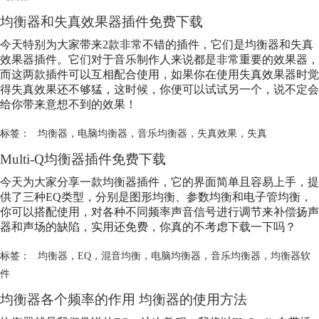
均衡器和失真效果器插件免费下载
今天特别为大家带来2款非常不错的插件，它们是均衡器和失真
效果器插件。它们对于音乐制作人来说都是非常重要的效果器，
而这两款插件可以互相配合使用，如果你在使用失真效果器时觉
得失真效果还不够猛，这时候，你便可以试试另一个，说不定会
给你带来意想不到的效果！
标签：
均衡器
，
电脑均衡器
，
音乐均衡器
，
失真效果
，
失真
Multi-Q均衡器插件免费下载
今天为大家分享一款均衡器插件，它的界面简单且容易上手，提
供了三种EQ类型，分别是图形均衡、参数均衡和电子管均衡，
你可以搭配使用，对各种不同频率声音信号进行调节来补偿扬声
器和声场的缺陷，实用还免费，你真的不考虑下载一下吗？
标签：
均衡器
，
EQ
，
混音均衡
，
电脑均衡器
，
音乐均衡器
，
均衡器软
件
均衡器各个频率的作用 均衡器的使用方法