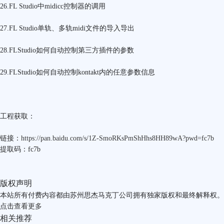
26.FL Studio中midicc控制器的调用
27.FL Studio单轨、多轨midi文件的导入导出
28.FLStudio如何自动控制第三方插件的参数
29.FLStudio如何自动控制kontakt内的任意参数信息
工程获取：
链接：
https://pan.baidu.com/s/1Z-SmoRKsPmShHhs8HH89wA?pwd=fc7b
提取码：fc7b
版权声明
本站所有付费内容都由苏州思杰马克丁公司拥有独家版权和最终解释权。
点击
查看更多
相关推荐