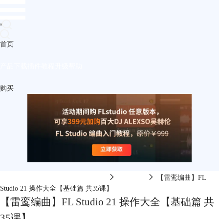
首页
产品
下载
插件
教程
升级
帮助
购买
FL Studio中文网-FL Studio在线视频
编曲软件
【雷鸾编曲】FL
Studio 21 操作大全【基础篇 共35课】
【雷鸾编曲】FL Studio 21 操作大全【基础篇 共
35课】