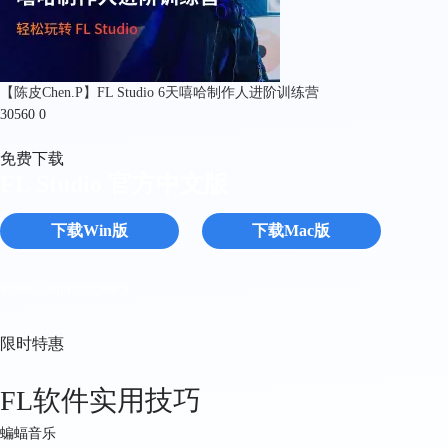
【陈皮Chen.P】FL Studio 6天嘻哈制作人进阶训练营
30560
0
免费下载
FL Studio 官方中文版
下载Win版
下载Mac版
软件语言如何设置为中文 >
限时特惠
FL软件实用技巧
蝙蝠音乐