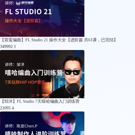
【雷鸾编曲】FL Studio 21 操作大全【进阶篇 共61课，已完结】
349992
1
【邹洋】FL Studio 7天嘻哈编曲入门训练营
21095
4