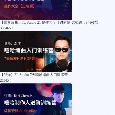
【雷鸾编曲】FL Studio 21 操作大全【进阶篇 共61课，已完结】
350465
1
【邹洋】FL Studio 7天嘻哈编曲入门训练营
21145
4