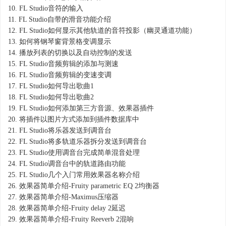
10.
FL Studio音符的输入
11.
FL Studio自带的滑音功能介绍
12.
FL Studio如何显示其他轨道的音符投影（幽灵通道功能）
13.
如何将钢琴窗背景格变调显示
14.
播放列表的切换以及自动控制的发送
15.
FL Studio音频剪辑的添加与测速
16.
FL Studio音频剪辑的变速变调
17.
FL Studio如何导出歌曲1
18.
FL Studio如何导出歌曲2
19.
FL Studio如何添加第三方音源、效果器插件
20.
将插件以图片方式添加到插件数据库中
21.
FL Studio将乐器发送到调音台
22.
FL Studio将多轨道乐器拆分发送到调音台
23.
FL Studio使用调音台完成简单混音处理
24.
FL Studio调音台中的轨道路由功能
25.
FL Studio几个入门常用效果器名称介绍
26.
效果器简单介绍-Fruity parametric EQ 2均衡器
27.
效果器简单介绍-Maximus压缩器
28.
效果器简单介绍-Fruity delay 2延迟
29.
效果器简单介绍-Fruity Reeverb 2混响