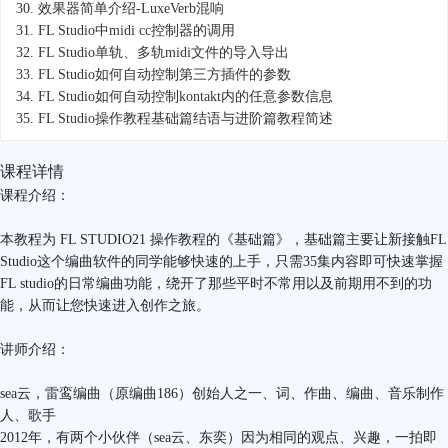
30.
效果器简单介绍-LuxeVerb混响
31.
FL Studio中midi cc控制器的调用
32.
FL Studio单轨、多轨midi文件的导入导出
33.
FL Studio如何自动控制第三方插件的参数
34.
FL Studio如何自动控制kontakt内的任意参数信息
35.
FL Studio操作教程基础篇结语与进阶篇教程简述
课程详情
课程介绍：
本教程为 FL STUDIO21 操作教程的《基础篇》，基础篇主要让新接触FL
Studio这个编曲软件的同学能够快速的上手，只需35集内容即可快速掌握
FL studio的日常编曲功能，绕开了那些平时不常用以及前期用不到的功
能，从而让您快速进入创作之旅。
讲师介绍：
sea云，雷鸾编曲（原编曲186）创始人之一、词、作曲、编曲、音乐制作
人、歌手
2012年，有两个小伙伴（sea云、东奕）因为相同的观点、兴趣，一拍即