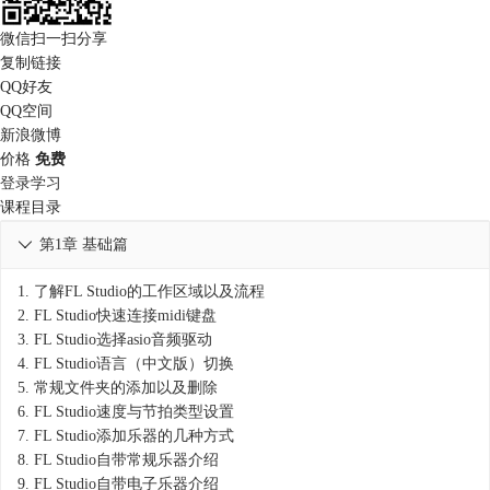
微信扫一扫分享
复制链接
QQ好友
QQ空间
新浪微博
价格
免费
登录学习
课程目录
第1章 基础篇

1.
了解FL Studio的工作区域以及流程
2.
FL Studio快速连接midi键盘
3.
FL Studio选择asio音频驱动
4.
FL Studio语言（中文版）切换
5.
常规文件夹的添加以及删除
6.
FL Studio速度与节拍类型设置
7.
FL Studio添加乐器的几种方式
8.
FL Studio自带常规乐器介绍
9.
FL Studio自带电子乐器介绍