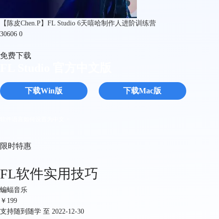
【陈皮Chen.P】FL Studio 6天嘻哈制作人进阶训练营
30606
0
免费下载
FL Studio 官方中文版
下载Win版
下载Mac版
软件语言如何设置为中文 >
限时特惠
FL软件实用技巧
蝙蝠音乐
￥
199
支持随到随学 至 2022-12-30