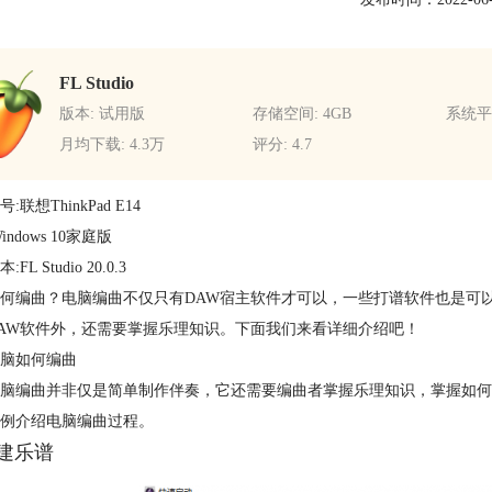
FL Studio
版本: 试用版
存储空间: 4GB
系统平台
月均下载: 4.3万
评分: 4.7
:联想ThinkPad E14
indows 10家庭版
FL Studio 20.0.3
何编曲？电脑编曲不仅只有DAW宿主软件才可以，一些打谱软件也是可
AW软件外，还需要掌握乐理知识。下面我们来看详细介绍吧！
脑如何编曲
脑编曲并非仅是简单制作伴奏，它还需要编曲者掌握乐理知识，掌握如何
例介绍电脑编曲过程。
新建乐谱