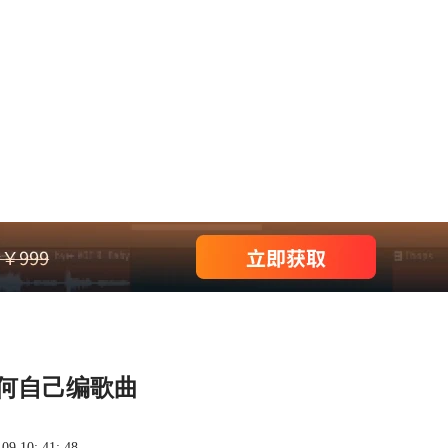
如何自己编歌曲
 10: 41: 48