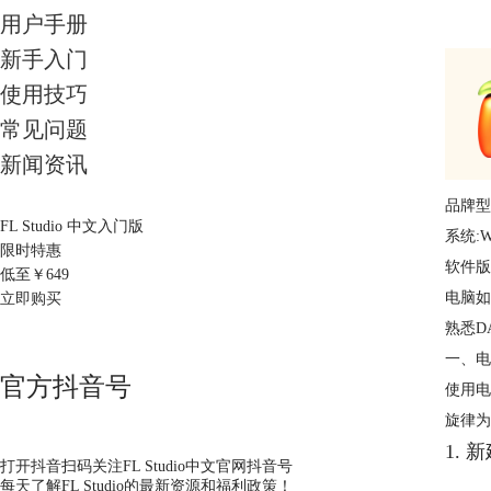
用户手册
新手入门
使用技巧
常见问题
新闻资讯
品牌型号
FL Studio 中文入门版
系统:W
限时特惠
软件版本:
低至￥
649
电脑如
立即购买
熟悉D
一、电
官方抖音号
使用电
旋律为
1. 
打开抖音扫码关注FL Studio中文官网抖音号
每天了解FL Studio的最新资源和福利政策！