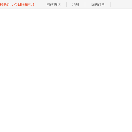
软件1折起，今日限量抢！
网站协议
消息
我的订单