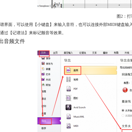
图2：打
谱界面，可以使用【小键盘】来输入音符，也可以连接外部MIDI键盘
通过【记谱法】来标记颤音等效果。
 导出音频文件