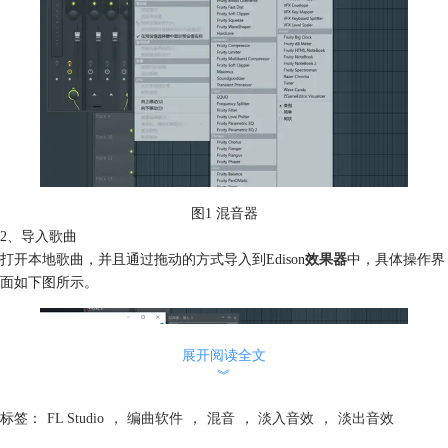
图1 混音器
2、导入歌曲
打开本地歌曲，并且通过拖动的方式导入到Edison
效果器
中，具体操作界
面如下图所示。
展开阅读全文
︾
标签：
FL Studio
，
编曲软件
，
混音
，
淡入音效
，
淡出音效