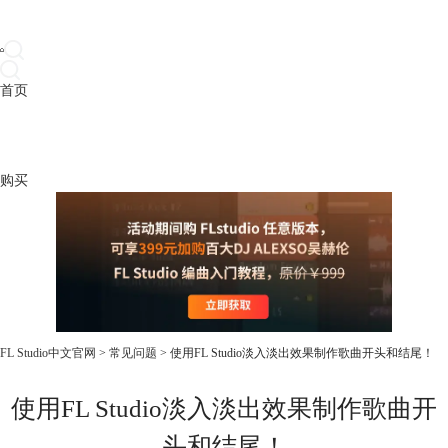
首页
产品
下载
插件
教程
升级
帮助
购买
FL Studio中文官网
>
常见问题
> 使用FL Studio淡入淡出效果制作歌曲开头和结尾！
使用FL Studio淡入淡出效果制作歌曲开
头和结尾！