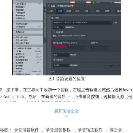
图1 音频设置的位置
2、接下来，在主界面中添加一个音轨，右键点击轨道区域然后选择Insert
> Audio Track。然后，在新建的音轨上，点击录音按钮，选择输入源（例
如麦克风），确保音轨已经启用录音模式。
展开阅读全文
︾
标签：
录音混音软件
，
录音混音教程
，
录音宿主软件
，
编曲录