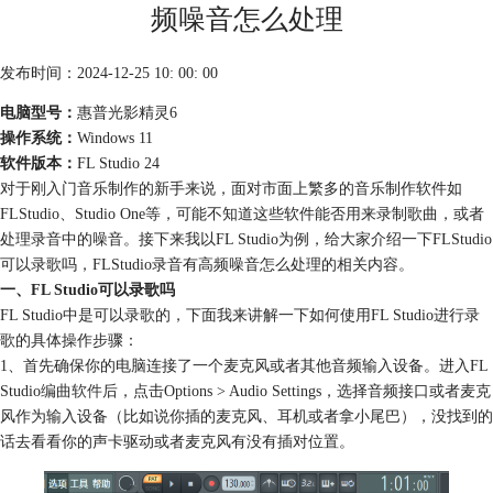
频噪音怎么处理
发布时间：2024-12-25 10: 00: 00
电脑型号：
惠普光影精灵6
操作系统：
Windows 11
软件版本：
FL Studio 24
对于刚入门音乐制作的新手来说，面对市面上繁多的音乐制作软件如
FLStudio、Studio One等，可能不知道这些软件能否用来录制歌曲，或者
处理录音中的噪音。接下来我以FL Studio为例，给大家介绍一下FLStudio
可以录歌吗，FLStudio录音有高频噪音怎么处理的相关内容。
一、FL Studio可以录歌吗
FL Studio中是可以录歌的，下面我来讲解一下如何使用FL Studio进行录
歌的具体操作步骤：
1、首先确保你的电脑连接了一个麦克风或者其他音频输入设备。进入FL
Studio
编曲软件
后，点击Options > Audio Settings，选择音频接口或者麦克
风作为输入设备（比如说你插的麦克风、耳机或者拿小尾巴），没找到的
话去看看你的声卡驱动或者麦克风有没有插对位置。