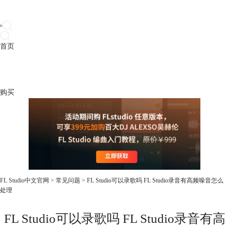
首页
产品
下载
插件
教程
升级
帮助
购买
FL Studio中文官网
>
常见问题
> FL Studio可以录歌吗 FL Studio录音有高频噪音怎么
处理
FL Studio可以录歌吗 FL Studio录音有高