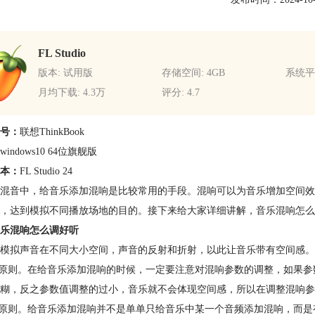
FL Studio
版本: 试用版
存储空间: 4GB
系统平台
月均下载: 4.3万
评分: 4.7
号：
联想ThinkBook
windows10 64位旗舰版
本：
FL Studio 24
混音中，给音乐添加混响是比较常用的手段。混响可以为音乐增加空间效
，达到模拟不同播放场地的目的。接下来给大家详细讲解，音乐混响怎么调好听
乐混响怎么调好听
模拟声音在不同大小空间，声音的反射和折射，以此让音乐带有空间感。
度原则。在给音乐添加混响的时候，一定要注意对混响参数的调整，如果
糊，反之参数值调整的过小，音乐就不会体现空间感，所以在调整混响参
次原则。给音乐添加混响并不是单单只给音乐中某一个音频添加混响，而