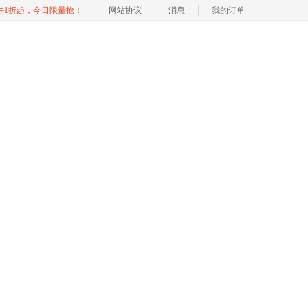
软件1折起，今日限量抢！
网站协议
消息
我的订单