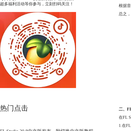
超多福利活动等你参与，立刻扫码关注！
根据音
总之，
热门点击
二、F
在FL S
1.在