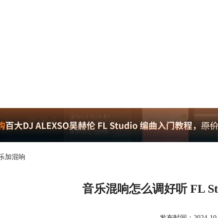
音乐加混响
音乐混响怎么调好听 FL S
发布时间：2024-10-23