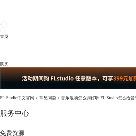
首页
产品
下载
插件
教程
升级
帮助
购买
FL Studio中文官网
>
常见问题
> 音乐混响怎么调好听 FL Studio怎么给
服务中心
免费资源