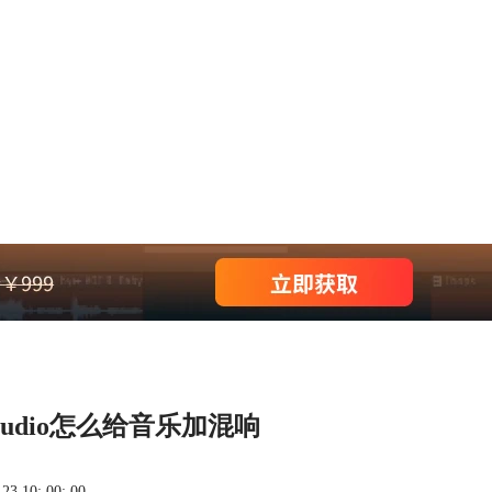
tudio怎么给音乐加混响
 10: 00: 00