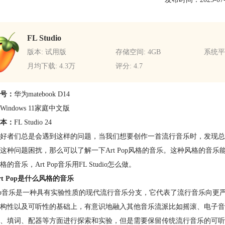
FL Studio
版本: 试用版
存储空间: 4GB
系统平台
月均下载: 4.3万
评分: 4.7
号：
华为matebook D14
Windows 11家庭中文版
本：
FL Studio 24
好者们总是会遇到这样的问题，当我们想要创作一首流行音乐时，发现总
这种问题困扰，那么可以了解一下Art Pop风格的音乐。这种风格的音乐
的音乐，Art Pop音乐用FL Studio怎么做。
rt Pop是什么风格的音乐
 Pop音乐是一种具有实验性质的现代流行音乐分支，它代表了流行音乐向更严
构性以及可听性的基础上，有意识地融入其他音乐流派比如摇滚、电子音乐的理
、填词、配器等方面进行探索和实验，但是需要保留传统流行音乐的可听性，让