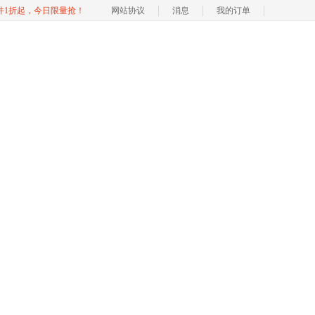
软件1折起，今日限量抢！
网站协议
消息
我的订单