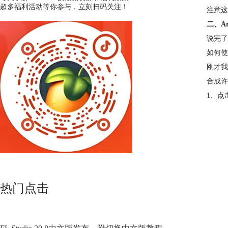
超多福利活动等你参与，立刻扫码关注！
注意这
二、Ar
说完了
如何使用
刚才我
合成许
1、点
热门点击