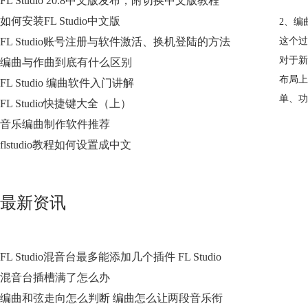
FL Studio 20.8中文版发布，附切换中文版教程
如何安装FL Studio中文版
2、编
FL Studio账号注册与软件激活、换机登陆的方法
这个过
对于新
编曲与作曲到底有什么区别
布局上
FL Studio 编曲软件入门讲解
单、功
FL Studio快捷键大全（上）
音乐编曲制作软件推荐
flstudio教程如何设置成中文
最新资讯
FL Studio混音台最多能添加几个插件 FL Studio
混音台插槽满了怎么办
编曲和弦走向怎么判断 编曲怎么让两段音乐衔