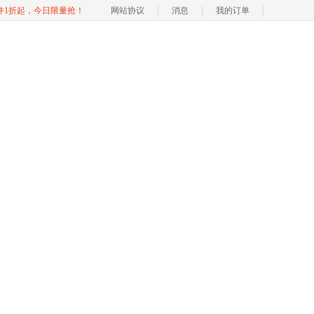
软件1折起，今日限量抢！
网站协议
消息
我的订单