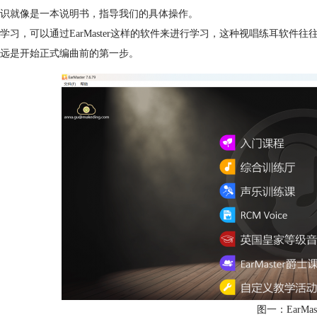
识就像是一本说明书，指导我们的具体操作。
学习，可以通过EarMaster这样的软件来进行学习，这种视唱练耳软
远是开始正式编曲前的第一步。
图一：EarMas