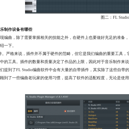
图二：FL Stud
乐制作设备有哪些
现编曲，除了需要掌握相关的技能之外，在硬件上也要做好充足的准备，
绍一下。
件。严格来说，插件并不属于硬件的范畴，但它是我们编曲的重要工具，
中的工具。插件的数量和质量决定了作品的上限，因此对于音乐制作来说
们提到了FL Studio编曲软件中会有大量的自带插件，其实除了这些自带的
顾到了一些编曲老玩家的使用习惯，提高了软件的适配程度，无论是使用原生