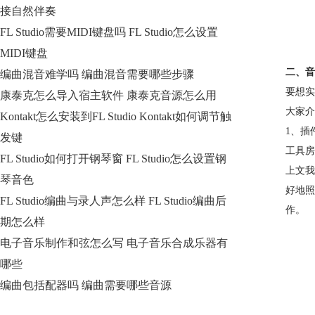
接自然伴奏
FL Studio需要MIDI键盘吗 FL Studio怎么设置
MIDI键盘
二、音
编曲混音难学吗 编曲混音需要哪些步骤
要想实
康泰克怎么导入宿主软件 康泰克音源怎么用
大家介
Kontakt怎么安装到FL Studio Kontakt如何调节触
1、插
发键
工具房
FL Studio如何打开钢琴窗 FL Studio怎么设置钢
上文我
琴音色
好地照
FL Studio编曲与录人声怎么样 FL Studio编曲后
作。
期怎么样
电子音乐制作和弦怎么写 电子音乐合成乐器有
哪些
编曲包括配器吗 编曲需要哪些音源