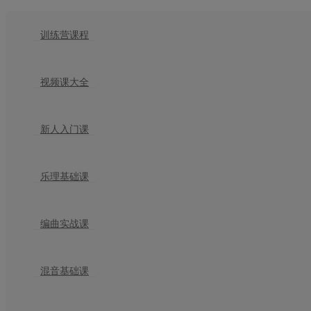
训练营课程
视频课大全
新人入门课
乐理基础课
编曲实战课
混音基础课