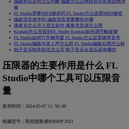
编曲和弦走向怎么判断 编曲怎么让两段音乐衔接自然伴
奏
FL Studio需要MIDI键盘吗 FL Studio怎么设置MIDI键盘
编曲混音难学吗 编曲混音需要哪些步骤
康泰克怎么导入宿主软件 康泰克音源怎么用
Kontakt怎么安装到FL Studio Kontakt如何调节触发键
FL Studio如何打开钢琴窗 FL Studio怎么设置钢琴音色
FL Studio编曲与录人声怎么样 FL Studio编曲后期怎么样
电子音乐制作和弦怎么写 电子音乐合成乐器有哪些
压限器的主要作用是什么 FL
Studio中哪个工具可以压限音
量
发布时间：2024-05-07 11: 50: 00
电脑型号：联想拯救者R9000P 2021