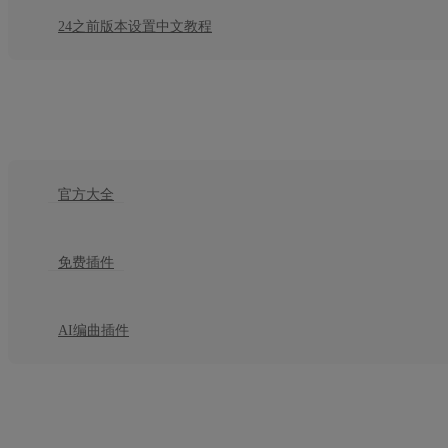
24之前版本设置中文教程
插件
官方大全
免费插件
AI编曲插件
教程