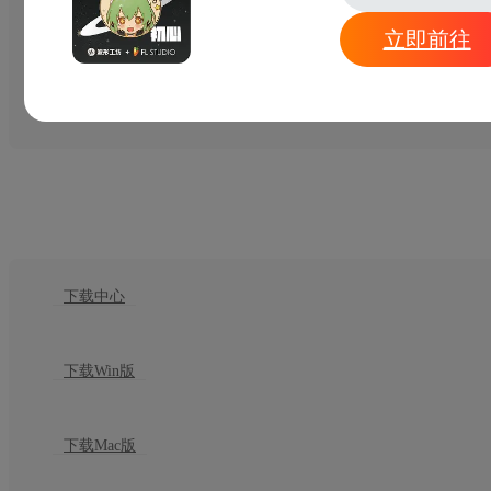
立即前往
专属硬件
名人大全
下载
下载中心
下载Win版
下载Mac版