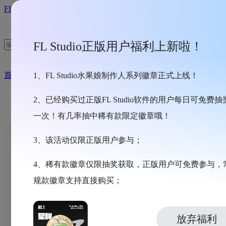
FL STUDIO 中文官网
FL Studio正版用户福利上新啦！
首页
1、FL Studio水果娘制作人系列徽章正式上线！
产品
2、已经购买过正版FL Studio软件的用户每日可免费抽
一次！有几率抽中稀有款限定徽章哦！
3、该活动仅限正版用户参与；
全新功能
4、稀有款徽章仅限抽奖获取，正版用户可免费参与，
版本对比
规款徽章支持直接购买；
终身免费
放弃福利