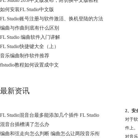
FL Studio 20.8中文版发布，附切换中文版教程
如何安装FL Studio中文版
FL Studio账号注册与软件激活、换机登陆的方法
编曲与作曲到底有什么区别
FL Studio 编曲软件入门讲解
FL Studio快捷键大全（上）
音乐编曲制作软件推荐
flstudio教程如何设置成中文
最新资讯
2、安
FL Studio混音台最多能添加几个插件 FL Studio
对于软
混音台插槽满了怎么办
件上。
编曲和弦走向怎么判断 编曲怎么让两段音乐衔
对音乐