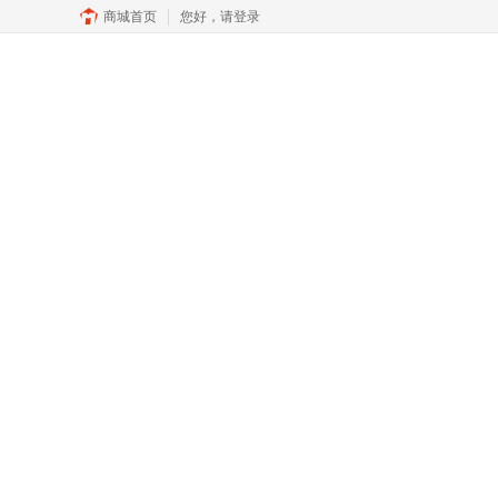
商城首页
您好，
请登录