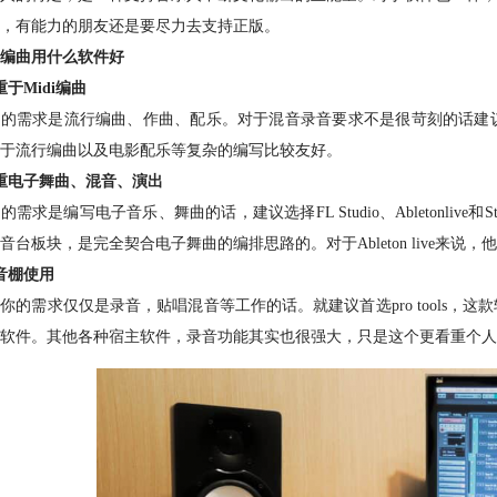
，有能力的朋友还是要尽力去支持正版。
编曲用什么软件好
重于Midi编曲
的需求是流行编曲、作曲、配乐。对于混音录音要求不是很苛刻的话建议选择l
于流行编曲以及电影配乐等复杂的编写比较友好。
重电子舞曲、混音、演出
的需求是编写电子音乐、舞曲的话，建议选择FL Studio、Abletonlive和
音台板块，是完全契合电子舞曲的编排思路的。对于Ableton live来说，他
音棚使用
你的需求仅仅是录音，贴唱混音等工作的话。就建议首选pro tools
软件。其他各种宿主软件，录音功能其实也很强大，只是这个更看重个人