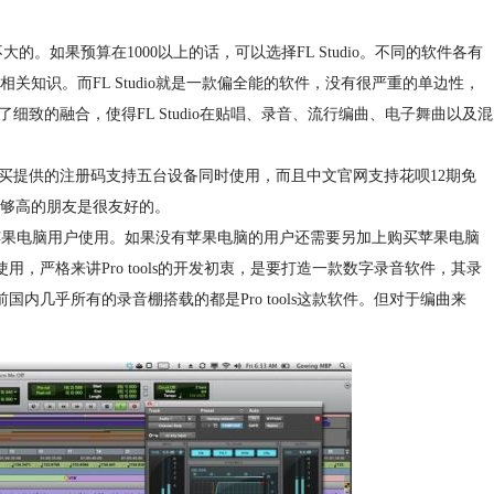
差不大的。如果预算在1000以上的话，可以选择FL Studio。不同的软件各有
知识。而FL Studio就是一款偏全能的软件，没有很严重的单边性，
进行了细致的融合，使得FL Studio在贴唱、录音、流行编曲、
电子舞曲
以及混
同时购买提供的注册码支持五台设备同时使用，而且中文官网支持花呗12期免
够高的朋友是很友好的。
限于苹果电脑用户使用。如果没有苹果电脑的用户还需要另加上购买苹果电脑
使用，严格来讲Pro tools的开发初衷，是要打造一款数字录音软件，其录
前国内几乎所有的录音棚搭载的都是Pro tools这款软件。但对于编曲来