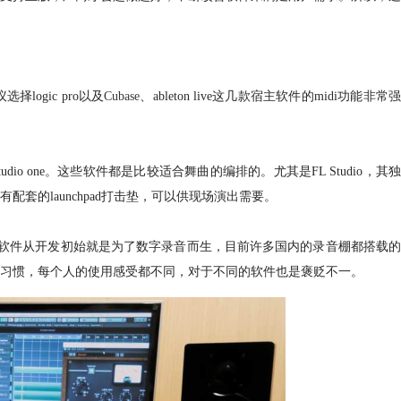
ogic pro以及
Cubase
、ableton live这几款宿主软件的midi功能非常
Studio one。这些软件都是比较适合舞曲的编排的。尤其是FL Studio，其独
有配套的launchpad打击垫，可以供现场演出需要。
，这款软件从开发初始就是为了数字录音而生，目前许多国内的录音棚都搭载的
习惯，每个人的使用感受都不同，对于不同的软件也是褒贬不一。