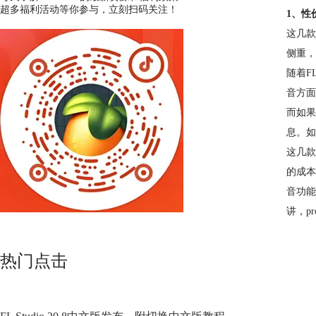
超多福利活动等你参与，立刻扫码关注！
1、性
这几款
侧重，
随着F
音方面
而如果
息。如
这几款
的成本
音功能
讲，p
热门点击