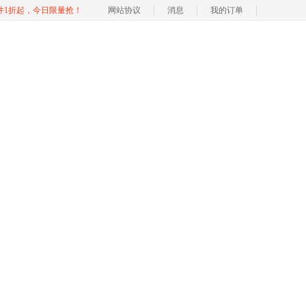
软件1折起，今日限量抢！
网站协议
消息
我的订单