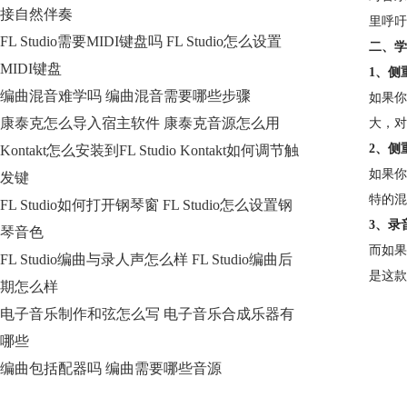
接自然伴奏
里呼吁
FL Studio需要MIDI键盘吗 FL Studio怎么设置
二、学
MIDI键盘
1、侧
编曲混音难学吗 编曲混音需要哪些步骤
如果你
康泰克怎么导入宿主软件 康泰克音源怎么用
大，对
2、侧
Kontakt怎么安装到FL Studio Kontakt如何调节触
如果你
发键
特的混
FL Studio如何打开钢琴窗 FL Studio怎么设置钢
3、录
琴音色
而如果
FL Studio编曲与录人声怎么样 FL Studio编曲后
是这款
期怎么样
电子音乐制作和弦怎么写 电子音乐合成乐器有
哪些
编曲包括配器吗 编曲需要哪些音源