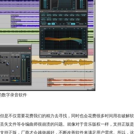
-强大的数字录音软件
但是不仅需要花费我们的精力去寻找，同时也会花费很多时间用在破解软
丢失文件等令编曲师很崩溃的问题。就像对于音乐版权一样，支持正版是
支持正版，厂商才会越做越好，不断改善软件来满足用户需求。所以，这