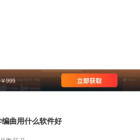
学编曲用什么软件好
 09: 57: 22