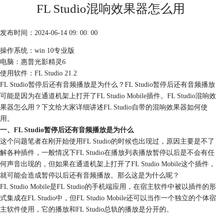
FL Studio混响效果器怎么用
发布时间：2024-06-14 09: 00: 00
操作系统：win 10专业版
电脑：惠普光影精灵6
使用软件：FL Studio 21.2
FL Studio暂停后还有音频播放是为什么？FL Studio暂停后还有音频播放
可能是因为在通道机架上打开了FL Studio Mobile插件。FL Studio混响效
果器怎么用？下文给大家详细讲述FL Studio自带的混响效果器如何使
用。
一、FL Studio暂停后还有音频播放是为什么
这个问题笔者在刚开始使用FL Studio的时候也出现过，原因主要是不了
解各种插件，一般情况下FL Studio在播放列表播放暂停以后是不会有任
何声音出现的，但如果在通道机架上打开了FL Studio Mobile这个插件，
就可能会造成暂停以后还有音频播放。那么这是为什么呢？
FL Studio Mobile是FL Studio的手机端应用，在宿主软件中被以插件的形
式集成在FL Studio中，但FL Studio Mobile还可以当作一个独立的个体宿
主软件使用，它的播放和FL Studio总轨的播放是分开的。