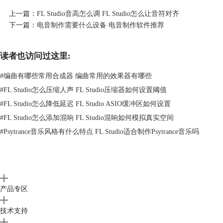
上一篇：
FL Studio音高怎么调 FL Studio怎么让音符对齐
下一篇：
电音制作需要什么设备 电音制作软件推荐
读者也访问过这里:
#
编曲有哪些常用合成器 编曲常用的效果器有哪些
#
FL Studio怎么压缩人声 FL Studio压缩器如何设置阈值
#
FL Studio怎么降低延迟 FL Studio ASIO缓冲区如何设置
图2：播放
#
FL Studio怎么添加混响 FL Studio混响如何模拟真实空间
但随着FL Studio最新版本21.3推出，这个问题也得到了修复，如果你使用
#
Psytrance音乐风格有什么特点 FL Studio适合制作Psytrance音乐吗
FL Studio最新版本在总轨暂停状态下，是不会有任何音频播放的。
二、FL Studio混响效果器怎么用
FL Studio自带的混响效果器Reverb 2是一款非常小巧的可视化混响效果
器，其操作也非常简单。
产品专区
技术支持