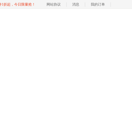
软件1折起，今日限量抢！
网站协议
消息
我的订单