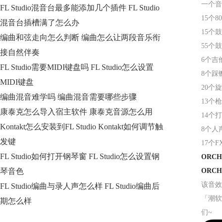
一个音
FL Studio混音台最多能添加几个插件 FL Studio
15个
混音台插槽满了怎么办
15个
编曲和弦走向怎么判断 编曲怎么让两段音乐衔
55个
接自然伴奏
6个吉
FL Studio需要MIDI键盘吗 FL Studio怎么设置
8个踩
MIDI键盘
20个
编曲混音难学吗 编曲混音需要哪些步骤
13个
康泰克怎么导入宿主软件 康泰克音源怎么用
14个
Kontakt怎么安装到FL Studio Kontakt如何调节触
8个人
发键
17个
FL Studio如何打开钢琴窗 FL Studio怎么设置钢
ORC
琴音色
ORC
该音效
FL Studio编曲与录人声怎么样 FL Studio编曲后
「潮软
期怎么样
们~