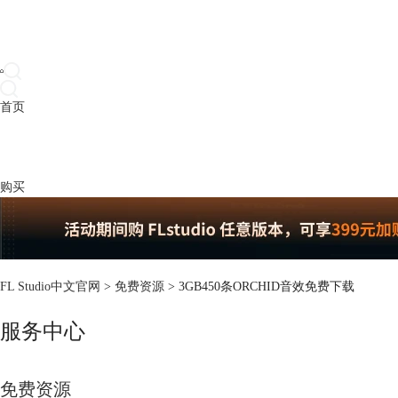
首页
产品
下载
插件
教程
升级
帮助
购买
FL Studio中文官网
>
免费资源
> 3GB450条ORCHID音效免费下载
服务中心
免费资源