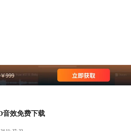
HID音效免费下载
 11: 27: 22