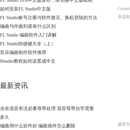
FL Studio 20.8中文版发布，附切换中文版教程
如何安装FL Studio中文版
Cym
所启发
FL Studio账号注册与软件激活、换机登陆的方法
编曲与作曲到底有什么区别
FL Studio 编曲软件入门讲解
FL Studio快捷键大全（上）
音乐编曲制作软件推荐
flstudio教程如何设置成中文
最新资讯
业余混音有没必要母带处理 混音母带自学需要
多久
据官方
编曲用什么软件好 编曲插件怎么删除