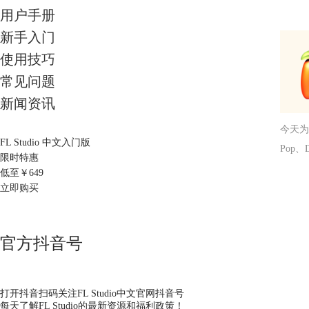
用户手册
新手入门
使用技巧
常见问题
新闻资讯
今天为
FL Studio 中文入门版
Pop
限时特惠
低至￥
649
立即购买
官方抖音号
打开抖音扫码关注FL Studio中文官网抖音号
每天了解FL Studio的最新资源和福利政策！