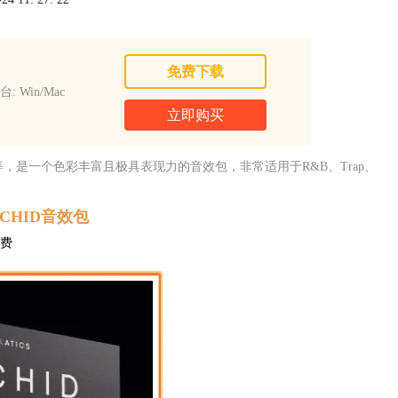
免费下载
: Win/Mac
立即购买
，是一个色彩丰富且极具表现力的音效包，非常适用于R&B、Trap、
ORCHID音效包
费