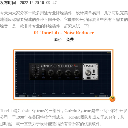
发布时间：2022-12-20 10: 09: 47
今天为大家分享一款多用途专业降噪插件，设计简单易用，几乎可以完美
地适应你需要完成的多种不同任务。它能够轻松消除混音中所有不需要的
噪音，是一款非常专业的降噪插件，赶紧来试一下!
01 ToneLib - NoiseReducer
原价：
免费
ToneLib是Gadwin Systems的一部分，Gadwin Systems是专业商业软件开发
公司，于1998年在美国特拉华州成立，Tonelib团队则成立于2014年，从
那时起，就一直致力于设计能造福所有音乐家的优质软件。