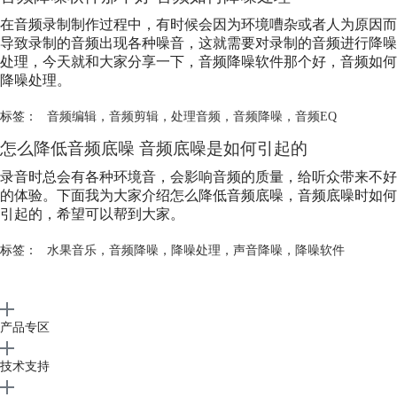
在音频录制制作过程中，有时候会因为环境嘈杂或者人为原因而
导致录制的音频出现各种噪音，这就需要对录制的音频进行降噪
处理，今天就和大家分享一下，音频降噪软件那个好，音频如何
降噪处理。
标签：
音频编辑
，
音频剪辑
，
处理音频
，
音频降噪
，
音频EQ
怎么降低音频底噪 音频底噪是如何引起的
录音时总会有各种环境音，会影响音频的质量，给听众带来不好
的体验。下面我为大家介绍怎么降低音频底噪，音频底噪时如何
引起的，希望可以帮到大家。
标签：
水果音乐
，
音频降噪
，
降噪处理
，
声音降噪
，
降噪软件
产品专区
技术支持