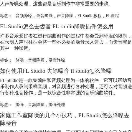
人声降噪处理，这些都是音乐制作中非常重要的步骤。
标签：
音频降噪
，
录音降噪
，
声音降噪
，
FLStudio教程
，
FL教程
FL Studio怎么去齿音 FL studio降噪插件怎么用
许多音乐爱好者在进行编曲创作的过程中都会受到环境的限制，
在录制人声时往往会将一些不必要的噪音录入进去，而齿音就是
其中一种噪音。
标签：
降噪
，
音频降噪
，
录音降噪
如何使用FL Studio 去除噪音 fl studio怎么降噪
FL Studio是一款集编曲和音频处理为一体的软件，它可以帮助音
乐制作人录制采样音频，对音频进行各种处理，还可以对音频进
行各种混音操作，是一款综合性非常强的音乐编曲软件。
标签：
降噪
，
音频降噪
，
降噪处理
家庭工作室降噪的几个小技巧，FL Studio怎么降噪去
除杂音