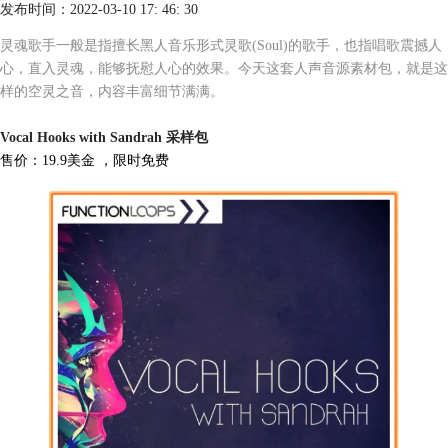
发布时间：2022-03-10 17: 46: 30
灵魂歌手一般是指擅长黑人音乐形式灵歌(Soul)的歌手，也指唱歌震撼人
心，直入灵魂，能够抚慰人心的效果。今天这套人声音源素材包，就是这
样的空灵之音，内容丰富细节满满。
Vocal Hooks with Sandrah 采样包
售价：19.9美金 ，限时免费