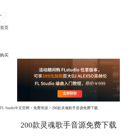
首页
产品
下载
插件
教程
升级
帮助
购买
FL Studio中文官网
>
免费资源
> 200款灵魂歌手音源免费下载
200款灵魂歌手音源免费下载