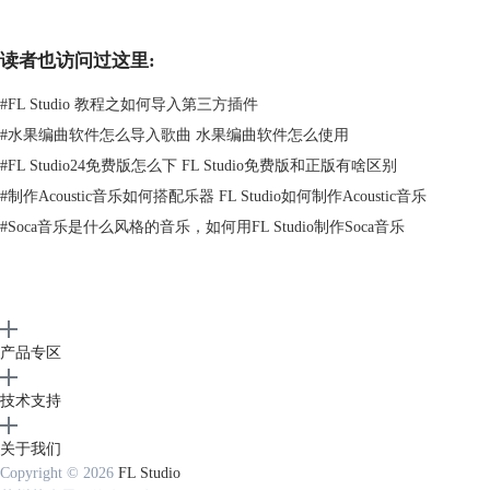
读者也访问过这里:
#
FL Studio 教程之如何导入第三方插件
#
水果编曲软件怎么导入歌曲 水果编曲软件怎么使用
#
FL Studio24免费版怎么下 FL Studio免费版和正版有啥区别
#
制作Acoustic音乐如何搭配乐器 FL Studio如何制作Acoustic音乐
#
Soca音乐是什么风格的音乐，如何用FL Studio制作Soca音乐
这种类型的采样适合用于多种不同音乐类型，比如Soul, Garage, House,
and Acoustic等等。
为什么你要在音轨中使用人声旋律？好处是可以像对待其他样本一样对它
产品专区
们进行切割、斩断样本，以达到斩断人声的效果，从而避免听起来像其他
拥有相同样本包的人。
技术支持
关于我们
Copyright © 2026
FL Studio