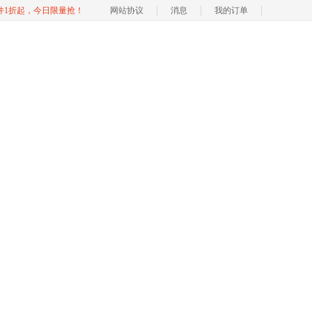
软件1折起，今日限量抢！
网站协议
消息
我的订单