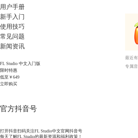
用户手册
新手入门
使用技巧
常见问题
新闻资讯
最近有
FL Studio 中文入门版
专属音
限时特惠
低至￥
649
立即购买
官方抖音号
打开抖音扫码关注FL Studio中文官网抖音号
每天了解FL Studio的最新资源和福利政策！