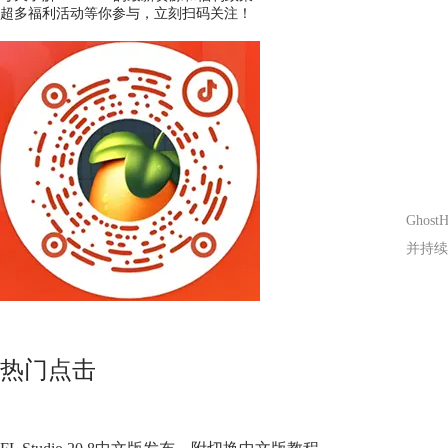
超多福利活动等你参与，立刻扫码关注！
Gho
并持续
热门点击