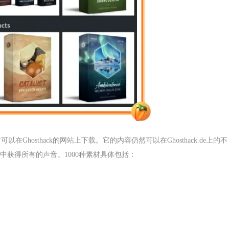
以前可以在Ghosthack的网站上下载。它的内容仍然可以在Ghosthack.de上的不
获得所有的声音。1000种素材具体包括：