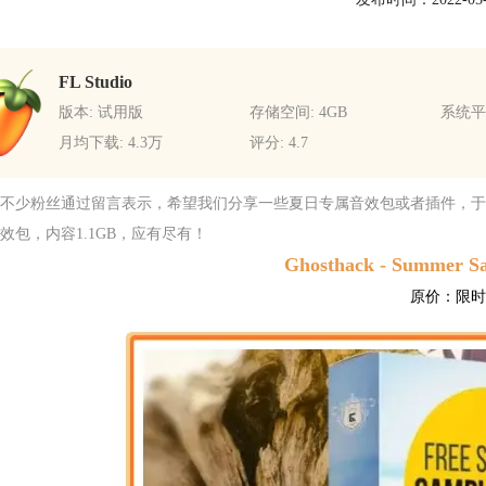
FL Studio
版本: 试用版
存储空间: 4GB
系统平台
月均下载: 4.3万
评分: 4.7
不少粉丝通过留言表示，希望我们分享一些夏日专属音效包或者插件，于是我
效包，内容1.1GB，应有尽有！
Ghosthack - Summer S
原价：限时