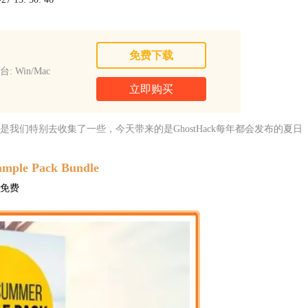
免费下载
: Win/Mac
立即购买
们特别去收集了一些，今天带来的是GhostHack每年都会发布的夏日
ample Pack Bundle
免费