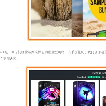
stHack是一家专门经营各类采样包的垂直型网站，几乎覆盖到了我们创作
在更新内容。