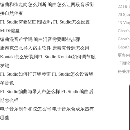
编曲和弦走向怎么判断 编曲怎么让两段音乐衔
22 Hi-
接自然伴奏
20 Spa
FL Studio需要MIDI键盘吗 FL Studio怎么设置
13 Viny
MIDI键盘
Ghosth
编曲混音难学吗 编曲混音需要哪些步骤
Ghosth
Ghosth
康泰克怎么导入宿主软件 康泰克音源怎么用
更多内
Kontakt怎么安装到FL Studio Kontakt如何调节触
「潮软
发键
得关注
FL Studio如何打开钢琴窗 FL Studio怎么设置钢
琴音色
FL Studio编曲与录人声怎么样 FL Studio编曲后
期怎么样
电子音乐制作和弦怎么写 电子音乐合成乐器有
哪些