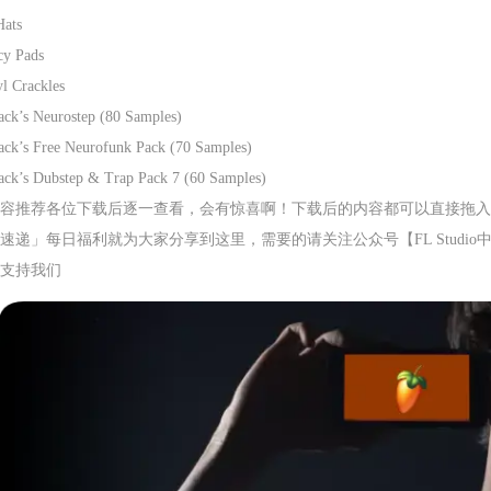
Hats
cy Pads
l Crackles
ack’s Neurostep (80 Samples)
ack’s Free Neurofunk Pack (70 Samples)
ack’s Dubstep & Trap Pack 7 (60 Samples)
容推荐各位下载后逐一查看，会有惊喜啊！下载后的内容都可以直接拖入到F
速递」每日福利就为大家分享到这里，需要的请关注公众号【FL Studio
支持我们