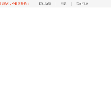
软件1折起，今日限量抢！
网站协议
消息
我的订单