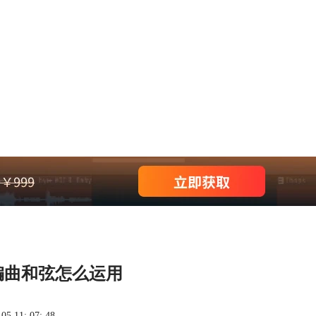
编曲和弦怎么运用
 11: 07: 48