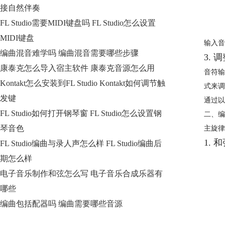
接自然伴奏
FL Studio需要MIDI键盘吗 FL Studio怎么设置
MIDI键盘
输入音
编曲混音难学吗 编曲混音需要哪些步骤
3.
康泰克怎么导入宿主软件 康泰克音源怎么用
音符输
Kontakt怎么安装到FL Studio Kontakt如何调节触
式来调
发键
通过
FL Studio如何打开钢琴窗 FL Studio怎么设置钢
二、编
琴音色
主旋律
1. 
FL Studio编曲与录人声怎么样 FL Studio编曲后
期怎么样
电子音乐制作和弦怎么写 电子音乐合成乐器有
哪些
编曲包括配器吗 编曲需要哪些音源