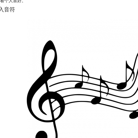
看个人喜好。
输入音符