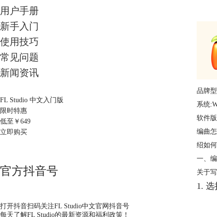
用户手册
新手入门
使用技巧
常见问题
新闻资讯
品牌型号
FL Studio 中文入门版
系统:W
限时特惠
软件版本:
低至￥
649
编曲怎
立即购买
绍如何
一、编
官方抖音号
关于写
1. 
打开抖音扫码关注FL Studio中文官网抖音号
每天了解FL Studio的最新资源和福利政策！