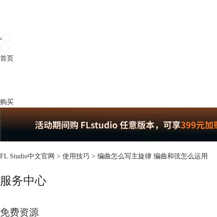
首页
产品
下载
插件
教程
升级
帮助
购买
FL Studio中文官网
>
使用技巧
> 编曲怎么写主旋律 编曲和弦怎么运用
服务中心
免费资源