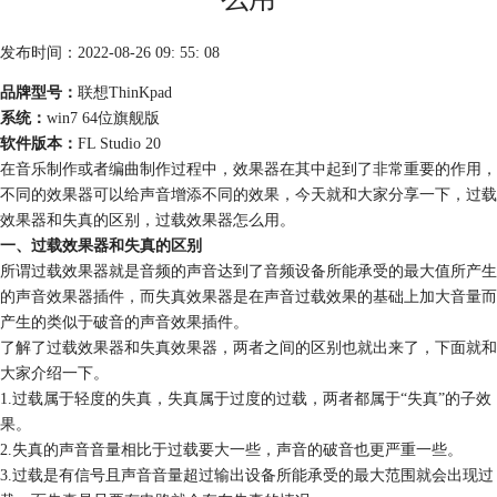
发布时间：2022-08-26 09: 55: 08
品牌型号：
联想ThinKpad
系统：
win7 64位旗舰版
软件版本：
FL Studio 20
在音乐制作或者编曲制作过程中，效果器在其中起到了非常重要的作用，
不同的效果器可以给声音增添不同的效果，今天就和大家分享一下，过载
效果器和失真的区别，过载效果器怎么用。
一、过载效果器和失真的区别
所谓过载效果器就是音频的声音达到了音频设备所能承受的最大值所产生
的声音效果器插件，而失真效果器是在声音过载效果的基础上加大音量而
产生的类似于破音的声音效果插件。
了解了过载效果器和失真效果器，两者之间的区别也就出来了，下面就和
大家介绍一下。
1.过载属于轻度的失真，失真属于过度的过载，两者都属于“失真”的子效
果。
2.失真的声音音量相比于过载要大一些，声音的破音也更严重一些。
3.过载是有信号且声音音量超过输出设备所能承受的最大范围就会出现过