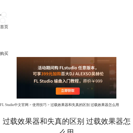
首页
产品
下载
插件
教程
升级
帮助
购买
FL Studio中文官网
>
使用技巧
> 过载效果器和失真的区别 过载效果器怎么用
过载效果器和失真的区别 过载效果器怎
么用