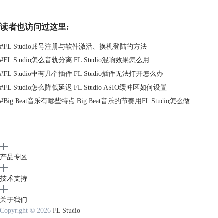
读者也访问过这里:
图2 制作旋律
#
FL Studio账号注册与软件激活、换机登陆的方法
步骤三：再往FL Studio 中拖入一个音频文件，直接按住音频文件图标并
#
FL Studio怎么音轨分离 FL Studio混响效果怎么用
拖到软件工作窗口，音频文件就导入到软件中了，接下来同样的操作可以
#
FL Studio中有几个插件 FL Studio插件无法打开怎么办
添加不同的素材。
#
FL Studio怎么降低延迟 FL Studio ASIO缓冲区如何设置
#
Big Beat音乐有哪些特点 Big Beat音乐的节奏用FL Studio怎么做
产品专区
技术支持
图3 添加音频文件
步骤四：分配素材，这时我们在软件上就添加好若干个素材了。鼠标左键
关于我们
按住刚才准备好的素材将其拖入到音轨上，再调整到合适的位置。
Copyright © 2026
FL Studio