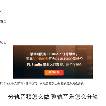
首页
产品
下载
插件
教程
升级
帮助
购买
FL Studio中文官网
>
使用技巧
> 分轨音频怎么做 整轨音乐怎么分轨
分轨音频怎么做 整轨音乐怎么分轨