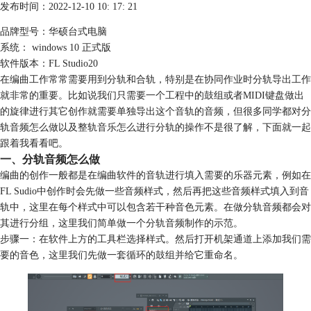
发布时间：2022-12-10 10: 17: 21
品牌型号：华硕台式电脑
系统： windows 10 正式版
软件版本：FL Studio20
在编曲工作常常需要用到分轨和合轨，特别是在协同作业时分轨导出工作
就非常的重要。比如说我们只需要一个工程中的鼓组或者MIDI键盘做出
的旋律进行其它创作就需要单独导出这个音轨的音频，但很多同学都对分
轨音频怎么做以及整轨音乐怎么进行分轨的操作不是很了解，下面就一起
跟着我看看吧。
一、分轨音频怎么做
编曲的创作一般都是在编曲软件的音轨进行填入需要的乐器元素，例如在
FL Sudio中创作时会先做一些音频样式，然后再把这些音频样式填入到音
轨中，这里在每个样式中可以包含若干种音色元素。在做分轨音频都会对
其进行分组，这里我们简单做一个分轨音频制作的示范。
步骤一：在软件上方的工具栏选择样式。然后打开机架通道上添加我们需
要的音色，这里我们先做一套循环的鼓组并给它重命名。