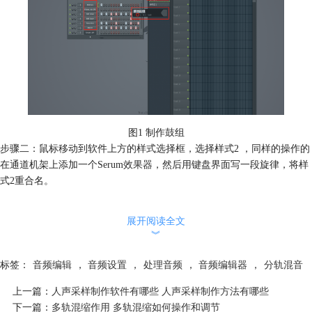
图1 制作鼓组
步骤二：鼠标移动到软件上方的样式选择框，选择样式2 ，同样的操作的
在通道机架上添加一个Serum
效果器
，然后用键盘界面写一段旋律，将样
式2重合名。
展开阅读全文
︾
标签：
音频编辑
，
音频设置
，
处理音频
，
音频编辑器
，
分轨混音
上一篇：
人声采样制作软件有哪些 人声采样制作方法有哪些
下一篇：
多轨混缩作用 多轨混缩如何操作和调节