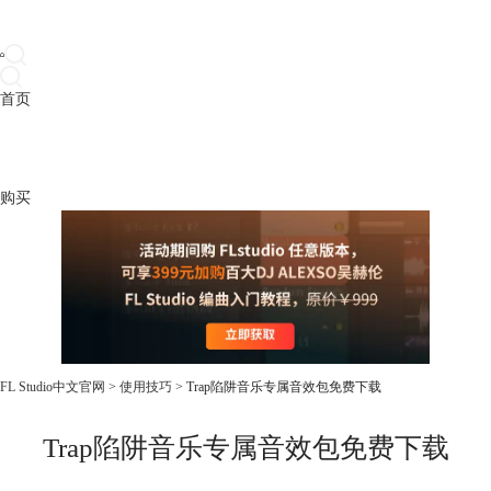
首页
产品
下载
插件
教程
升级
帮助
购买
FL Studio中文官网
>
使用技巧
> Trap陷阱音乐专属音效包免费下载
Trap陷阱音乐专属音效包免费下载