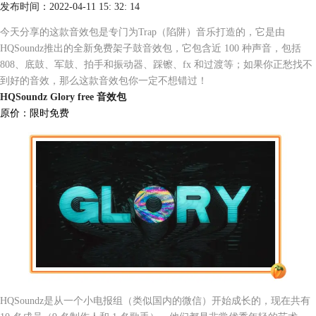
发布时间：2022-04-11 15: 32: 14
今天分享的这款音效包是专门为Trap（陷阱）音乐打造的，它是由
HQSoundz推出的全新免费架子鼓音效包，它包含近 100 种声音，包括
808、底鼓、军鼓、拍手和振动器、踩镲、fx 和过渡等；如果你正愁找不
到好的音效，那么这款音效包你一定不想错过！
HQSoundz Glory free 音效包
原价：限时免费
HQSoundz是从一个小电报组（类似国内的微信）开始成长的，现在共有