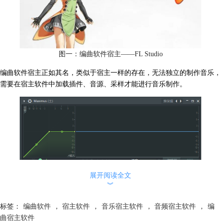
图一：编曲软件宿主——FL Studio
编曲软件
宿主正如其名，类似于宿主一样的存在，无法独立的制作音乐，
需要在
宿主软件
中加载插件、音源、采样才能进行音乐制作。
展开阅读全文
︾
标签：
编曲软件
，
宿主软件
，
音乐宿主软件
，
音频宿主软件
，
编
曲宿主软件