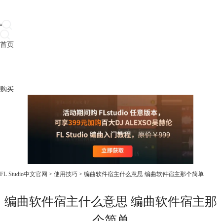
首页
产品
下载
插件
教程
升级
帮助
购买
FL Studio中文官网
>
使用技巧
> 编曲软件宿主什么意思 编曲软件宿主那个简单
编曲软件宿主什么意思 编曲软件宿主那
个简单