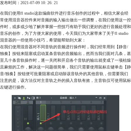
发布时间：2021-07-09 10: 26: 21
在我们使用fl studio这款
编曲软件
进行音乐创作的过程中，相信大家会经
常使用
混音器
控件来对音频的输入输出做出一些调整，在我们使用这一控
件时，或多或少地了解并掌握一些技巧有助于我们更好的进行音频处理和
音乐的创作，为了方便大家的使用，今天我们为大家带来了关于fl studio
混音器的一些使用小技巧，希望能帮助到大家：
在我们使用混音器对不同音轨的音频进行操作时，我们经常用到【静音/
独奏】按钮来阻塞或启动某条音轨的音频输出，然而当我们面对几条，甚
至几十条音轨操作时，逐一关闭和开启各个音轨的输出就变成了一项枯燥
且麻烦的工作，解决这一问题很简单，我们只需要使用鼠标左键单击【静
音/独奏】按钮便可批量阻塞或启动除该音轨外的其他音轨，但需要我们
注意的是，该方法仅对主音轨之外的插入音轨有效，主音轨仅可使用鼠标
左键进行操作。