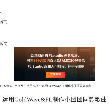
首页
产品
下载
插件
教程
升级
帮助
购买
FL Studio中文官网
>
使用技巧
> 运用GoldWave&FL制作小团团同款歌曲
运用GoldWave&FL制作小团团同款歌曲