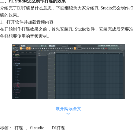
二、FL Studio怎么制作打碟的效果
介绍完了DJ打碟是什么意思，下面继续为大家介绍FL Studio怎么制作打
碟的效果。
1、打开软件并加载音频内容
在开始制作打碟效果之前，首先安装FL Studio软件，安装完成后需要准
备好想要使用的音频素材。
展开阅读全文
︾
图一：打开软件进入到主页面
2、导入音频素材
标签：
打碟
，
fl studio
，
DJ打碟
打开FL Studio并创建一个新的项目。然后，将你想要使用的音频素材导