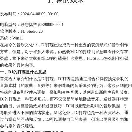
发布时间：2024-04-08 09: 00: 00
电脑型号：联想拯救者R9000P 2021
软件版本：FL Studio 20
系统：Win11
在如今的音乐文化中，DJ打碟已经成为一种重要的表演形式和音乐创作
方式。但是，对于许多人来说，仍然会对DJ的打碟到底意味着什么存在
疑惑，接下来给大家介绍DJ的打碟是什么意思，FL Studio怎么制作打碟
的效果的具体内容。
一、DJ的打碟是什么意思
首先给大家介绍什么是DJ打碟。DJ打碟是指通过混合和操控预先录制的
音频素材（如歌曲、音效等）来创造新的音乐体验的行为。这涉及到使用
特殊的设备和软件来调整、叠加和变换音频，以创造出新的声音和节奏。
DJ的打碟是一种艺术形式，而不仅仅是简单地播放音乐。通过选择特定
的曲目、调整音频效果和过渡技巧，DJ可以塑造出独特的音乐氛围，引
导听众进入不同的情绪状态。除此之外，DJ打碟也是一种表演艺术，通
过与观众的互动和反馈，DJ可以调整自己的表演，创造出更具吸引力和
参与度的音乐现场。