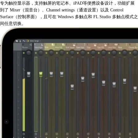
专为触控显示器，支持触屏的笔记本、iPAD等便携设备设计，功能扩展
到了 Mixer（混音台）、Channel settings（通道设置）以及 Control
Surface（控制界面），且可在 Windows 多触点和 FL Studio 多触点模式之
间任意切换。