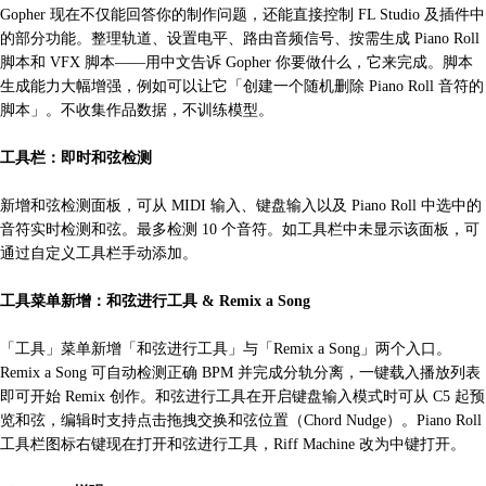
Gopher 现在不仅能回答你的制作问题，还能直接控制 FL Studio 及插件中
的部分功能。整理轨道、设置电平、路由音频信号、按需生成 Piano Roll
脚本和 VFX 脚本——用中文告诉 Gopher 你要做什么，它来完成。脚本
生成能力大幅增强，例如可以让它「创建一个随机删除 Piano Roll 音符的
脚本」。不收集作品数据，不训练模型。
工具栏：即时和弦检测
新增和弦检测面板，可从 MIDI 输入、键盘输入以及 Piano Roll 中选中的
音符实时检测和弦。最多检测 10 个音符。如工具栏中未显示该面板，可
通过自定义工具栏手动添加。
工具菜单新增：和弦进行工具 & Remix a Song
「工具」菜单新增「和弦进行工具」与「Remix a Song」两个入口。
Remix a Song 可自动检测正确 BPM 并完成分轨分离，一键载入播放列表
即可开始 Remix 创作。和弦进行工具在开启键盘输入模式时可从 C5 起预
览和弦，编辑时支持点击拖拽交换和弦位置（Chord Nudge）。Piano Roll
工具栏图标右键现在打开和弦进行工具，Riff Machine 改为中键打开。