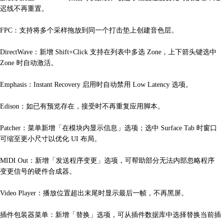
迟线不再重置。
FPC：支持将多个采样拖放到同一个打击垫上创建音色层。
DirectWave：新增 Shift+Click 支持在列表中多选 Zone，上下箭头键选中
Zone 时自动激活。
Emphasis：Instant Recovery 启用时自动禁用 Low Latency 选项。
Edison：如已有预览存在，接受时不再重复应用脚本。
Patcher：菜单新增「在模块内显示信息」选项；选中 Surface Tab 时窗口
可缩至更小尺寸以优化 UI 布局。
MIDI Out：新增「发送程序变更」选项，可帮助部分无法内部忽略程序
变更信号的硬件合成器。
Video Player：播放位置超出末尾时显示最后一帧，不再黑屏。
插件包装器菜单：新增「替换」选项，可从插件数据库中选择替换当前插