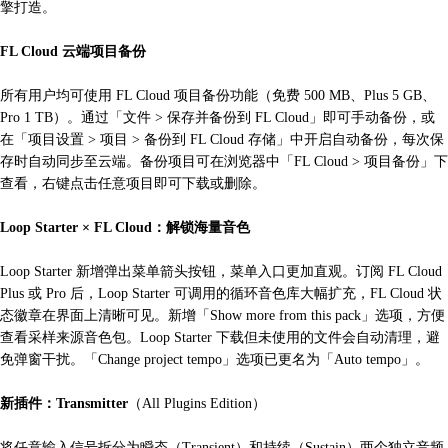
擎打造。
FL Cloud 云端项目备份
所有用户均可使用 FL Cloud 项目备份功能（免费 500 MB、Plus 5 GB、
Pro 1 TB）。通过「文件 > 保存并备份到 FL Cloud」即可手动备份，或
在「项目设置 > 项目 > 备份到 FL Cloud 存储」中开启自动备份，每次保
存时自动同步至云端。备份项目可在浏览器中「FL Cloud > 项目备份」下
查看，右键点击任意项目即可下载或删除。
Loop Starter × FL Cloud：解锁海量音色
Loop Starter 新增弹出菜单箭头按钮，菜单入口更加直观。订阅 FL Cloud
Plus 或 Pro 后，Loop Starter 可调用的循环音色库大幅扩充，FL Cloud 状
态徽章在界面上清晰可见。新增「Show more from this pack」选项，方便
查看采样来源音色包。Loop Starter 下载但未使用的文件会自动清理，避
免弹窗干扰。「Change project tempo」选项已更名为「Auto tempo」。
新插件：Transmitter
（All Plugins Edition）
将任意输入信号拆分为瞬态（Transient）和持续（Sustain）两个独立音频