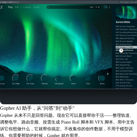
Gopher AI 助手，从"问答"到"动手"
Gopher 从来不只是回答问题。现在它可以直接帮你干活——整理轨道、
调整电平、路由音频、按需生成 Piano Roll 脚本和 VFX 脚本。用中文告
诉它你想做什么，它就帮你搞定。不收集你的创作数据，不用于模型训
练。你需要帮助的时候，Gopher 就在那里。