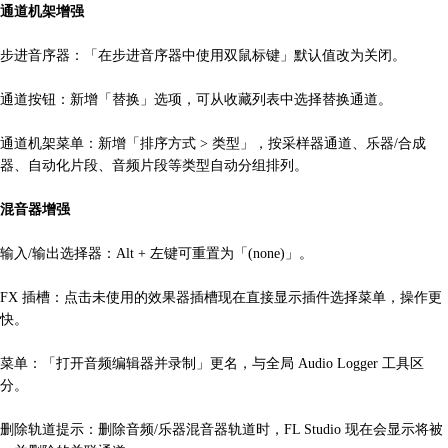
通道机架增强
步进音序器：「在步进音序器中使用双鼠标键」默认值改为关闭。
通道按钮：新增「替换」选项，可从收藏列表中选择替换通道。
通道机架菜单：新增「排序方式 > 类型」，按采样器通道、乐器/合成
器、自动化片段、音频片段等类型自动分组排列。
混音器增强
输入/输出选择器：Alt + 左键可重置为「(none)」。
FX 插槽：点击未使用的效果器插槽现在直接显示插件选择菜单，操作更
快。
菜单：「打开音频编辑器并录制」更名，与全局 Audio Logger 工具区
分。
删除轨道提示：删除音频/乐器混音器轨道时，FL Studio 现在会显示将被