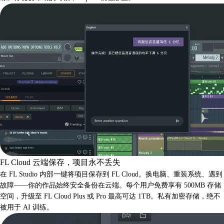
FL Cloud 云端保存，项目永不丢失
在 FL Studio 内部一键将项目保存到 FL Cloud。换电脑、重装系统、遇到
故障——你的作品始终安全备份在云端。每个用户免费享有 500MB 存储
空间，升级至 FL Cloud Plus 或 Pro 最高可达 1TB。私有加密存储，绝不
被用于 AI 训练。