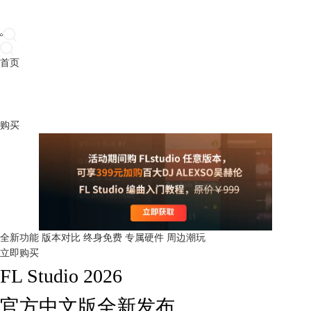
首页
产品
下载
插件
教程
升级
帮助
购买
全新功能
版本对比
终身免费
专属硬件
周边潮玩
立即购买
FL Studio 2026
官方中文版全新发布