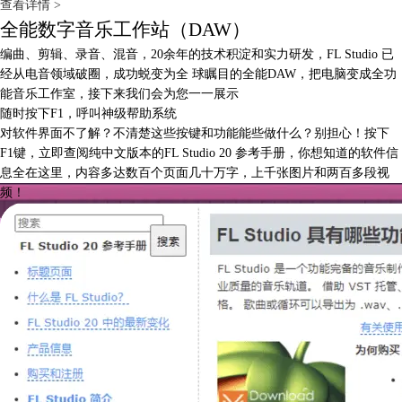
查看详情 >
全能数字音乐工作站（DAW）
编曲、剪辑、录音、混音，20余年的技术积淀和实力研发，FL Studio 已
经从电音领域破圈，成功蜕变为全
球瞩目的全能DAW，把电脑变成全功
能音乐工作室，接下来我们会为您一一展示
随时按下F1，呼叫神级帮助系统
对软件界面不了解？不清楚这些按键和功能能些做什么？别担心！按下
F1键，立即查阅纯中文版本的FL Studio 20 参考手册，你想知道的软件信
息全在这里，内容多达数百个页面几十万字，上千张图片和两百多段视
频！