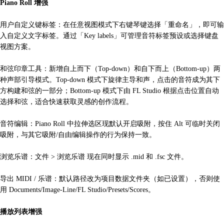
Piano Roll 增强
用户自定义键标签：在任意视图模式下右键琴键选择「重命名」，即可输
入自定义文字标签。通过「Key labels」可管理音符标签预设或选择键盘
视图方案。
和弦印章工具：新增自上而下（Top-down）和自下而上（Bottom-up）两
种声部引导模式。Top-down 模式下旋律主导和声，点击的音符成为其下
方构建和弦的一部分；Bottom-up 模式下由 FL Studio 根据点击位置自动
选择和弦，适合快速获取灵感的创作流程。
音符编辑：Piano Roll 中拉伸选区现默认开启吸附，按住 Alt 可临时关闭
吸附，与其它吸附/自由编辑操作的行为保持一致。
浏览乐谱：文件 > 浏览乐谱 现在同时显示 .mid 和 .fsc 文件。
导出 MIDI / 乐谱：默认路径改为项目数据文件夹（如已设置），否则使
用 Documents/Image-Line/FL Studio/Presets/Scores。
播放列表增强