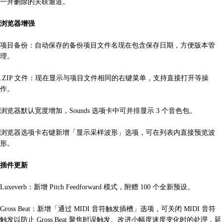
一并删除的关联通道。
浏览器增强
项目备份：自动保存的备份项目文件名现在包含保存日期，方便版本管
理。
.ZIP 文件：现在显示与项目文件相同的右键菜单，支持直接打开等操
作。
浏览器默认宽度增加，Sounds 选项卡中可并排显示 3 个音色包。
浏览器选项卡右键新增「显示采样波形」选项，可在列表内直接预览波
形。
插件更新
Luxeverb：新增 Pitch Feedforward 模式，附赠 100 个全新预设。
Gross Beat：新增「通过 MIDI 音符触发插槽」选项，可关闭 MIDI 音符
触发以防止 Gross Beat 聚焦时误触发。改进小幅度速度变化时的处理，延