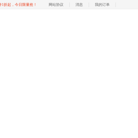
软件1折起，今日限量抢！
网站协议
消息
我的订单