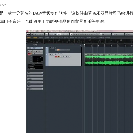
ase
ase是一款十分著名的DAW音频制作软件，该软件由著名乐器品牌雅马哈
写电子音乐，也能够用于为影视作品创作背景音乐等用途。