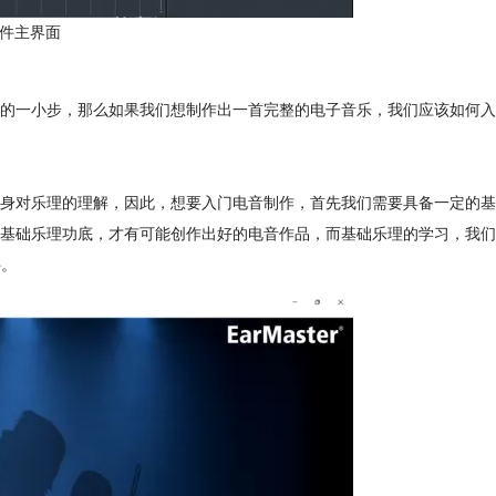
e软件主界面
的一小步，那么如果我们想制作出一首完整的电子音乐，我们应该如何入
身对乐理的理解，因此，想要入门电音制作，首先我们需要具备一定的基
基础乐理功底，才有可能创作出好的电音作品，而基础乐理的学习，我们
件。