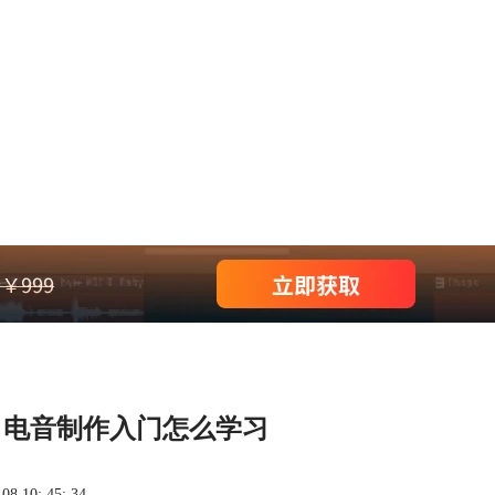
，电音制作入门怎么学习
 10: 45: 34