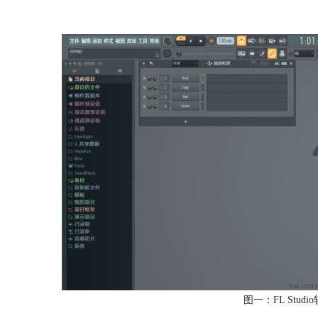
图一：FL Stud