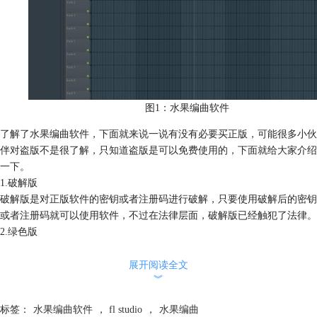
图1：水果编曲软件
了解了水果编曲软件，下面就来说一说有没有必要买正版，可能很多小伙
伴对盗版不是很了解，只知道盗版是可以免费使用的，下面就给大家介绍
一下。
1.破解版
破解版是对正版软件的密钥或者注册码进行破解，只要使用破解后的密钥
或者注册码就可以使用软件，不过在法律层面，破解版已经触犯了法律。
2.绿色版
绿色版不需要进行安装操作，只需要将类似压缩包文件进行解压就可以免
费使用。
展开阅读全文
︾
3.破解补丁
破解补丁是通过破解注册表或者覆盖软件安装目录下的某个文件，得到软
标签：
水果编曲软件
，
fl studio
，
水果编曲
件的使用权限。