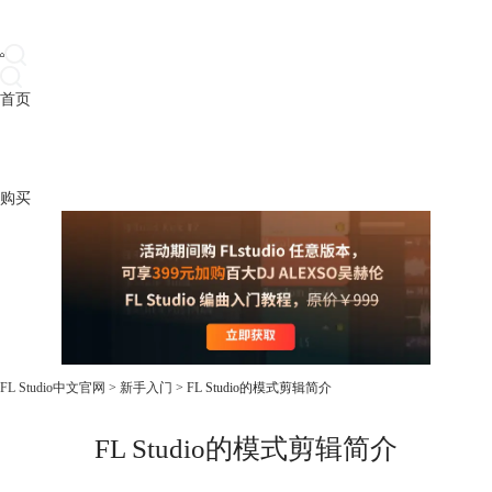
首页
产品
下载
插件
教程
升级
帮助
购买
FL Studio中文官网
>
新手入门
> FL Studio的模式剪辑简介
FL Studio的模式剪辑简介