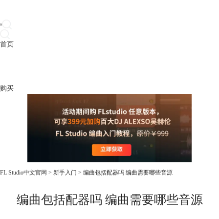
首页
产品
下载
插件
教程
升级
帮助
购买
FL Studio中文官网
>
新手入门
> 编曲包括配器吗 编曲需要哪些音源
编曲包括配器吗 编曲需要哪些音源