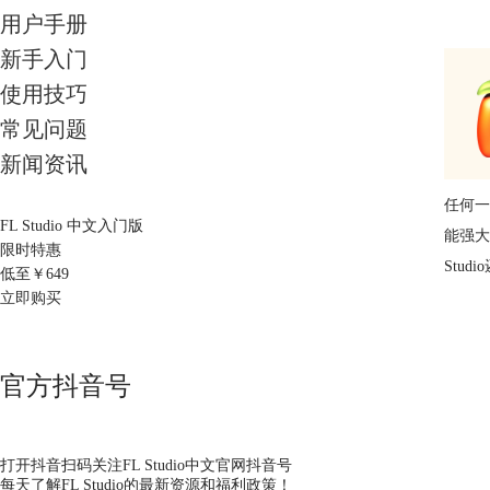
用户手册
新手入门
使用技巧
常见问题
新闻资讯
任何一
FL Studio 中文入门版
能强大
限时特惠
Stu
低至￥
649
立即购买
官方抖音号
打开抖音扫码关注FL Studio中文官网抖音号
每天了解FL Studio的最新资源和福利政策！