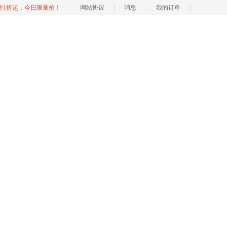
软件1折起，今日限量抢！
网站协议
消息
我的订单