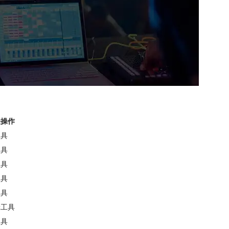
表操作
工具
工具
工具
工具
工具
辑工具
工具