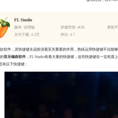
FL Studio
版本: 试用版
存储空间: 4GB
系统平台
月均下载: 4.3万
评分: 4.7
款软件，其快捷键永远扮演着至关重要的作用，熟练运用快捷键不仅能够
的
音乐编曲软件
，
FL Studio
有着大量的快捷键，这些快捷键在一定程度上大大
dio还有以下快捷键：