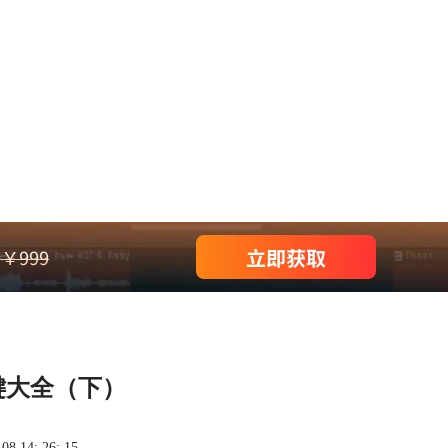
快捷键大全（下）
 14: 26: 15