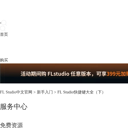
首页
产品
下载
插件
教程
升级
帮助
购买
FL Studio中文官网
>
新手入门
> FL Studio快捷键大全（下）
服务中心
免费资源