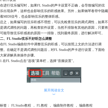
在进行弦乐编写时，如果FL Studio的声卡设置不正确，会导致编写的弦
乐出现杂声，这样也会影响弦乐的听感效果。另外，如果钢琴卷帘中隐藏
着MIDI信号，也会影响弦乐的整体听感。
总之，如果编写的弦乐听感不理想，可以先检查弦乐的调式调性，如果不
是调式调性的问题，再检查软件设置，当然不排除有其他的原因，只要将
可能导致弦乐听感差的原因一一排除，找到最终原因，进行解决即可。
二、FL Studio弦乐不好听怎么调整
在FL Studio
编曲软件
中调整弦乐的听感，可以按照上文的方法进行调
整。在确定不是调式调性问题后，对FL Studio的声卡进行设置，下面给
大家讲解具体操作步骤。
1.在FL Studio点击“选项”菜单栏，选择“音频设置”。
展开阅读全文
︾
标签：
FLStudio教程
，
FL教程
，
编曲制作教程
，
编曲教程