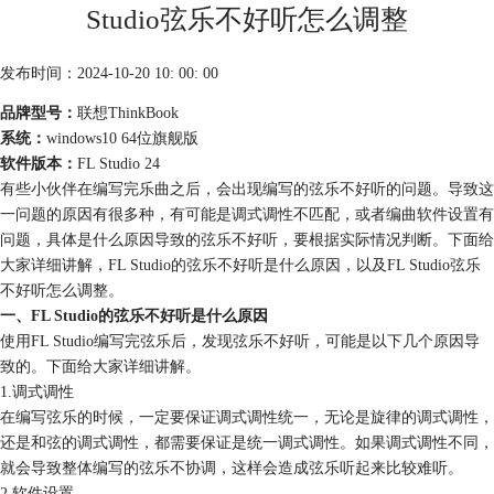
Studio弦乐不好听怎么调整
发布时间：2024-10-20 10: 00: 00
品牌型号：
联想ThinkBook
系统：
windows10 64位旗舰版
软件版本：
FL Studio 24
有些小伙伴在编写完乐曲之后，会出现编写的弦乐不好听的问题。导致这
一问题的原因有很多种，有可能是调式调性不匹配，或者编曲软件设置有
问题，具体是什么原因导致的弦乐不好听，要根据实际情况判断。下面给
大家详细讲解，FL Studio的弦乐不好听是什么原因，以及FL Studio弦乐
不好听怎么调整。
一、FL Studio的弦乐不好听是什么原因
使用FL Studio编写完弦乐后，发现弦乐不好听，可能是以下几个原因导
致的。下面给大家详细讲解。
1.调式调性
在编写弦乐的时候，一定要保证调式调性统一，无论是旋律的调式调性，
还是和弦的调式调性，都需要保证是统一调式调性。如果调式调性不同，
就会导致整体编写的弦乐不协调，这样会造成弦乐听起来比较难听。
2.软件设置