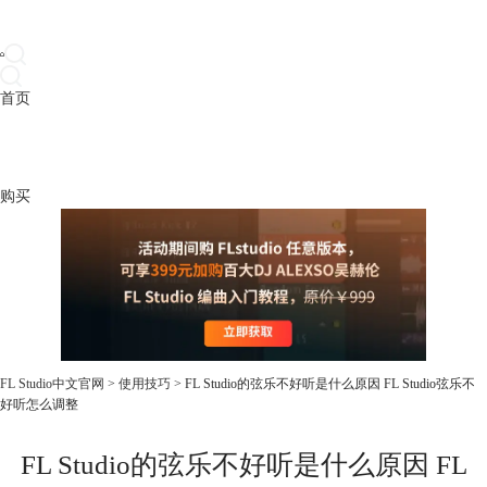
首页
产品
下载
插件
教程
升级
帮助
购买
FL Studio中文官网
>
使用技巧
> FL Studio的弦乐不好听是什么原因 FL Studio弦乐不
好听怎么调整
FL Studio的弦乐不好听是什么原因 FL