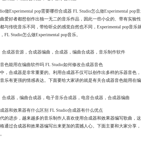
udio做Experimental pop需要哪些合成器 FL Studio怎么做Experimental pop
曲爱好者都想创作出独一无二的音乐作品，因此一些小众的、带有实验性
与传统音乐不同，带给听众的感觉自然也不同，Experimental pop音乐就是其
FL Studio怎么做Experimental pop音乐。
合成器音源
，
合成器编曲
，
合成器
，
编曲合成器
，
音乐制作软件
音色能用在编曲软件吗 FL Studio如何修改合成器音色
中，合成器是非常重要的。利用合成器不仅可以创作出多样的乐器音色，
音乐有更强的情感表达。下面要给大家讲的就是有关合成器音色能用在编曲软
合成器
，
编曲合成器
，
电子音乐合成器
，
电音合成器
，
合成器编曲
成器和效果器有什么区别 FL Studio合成器有什么优点
代的进步，越来越多的音乐制作人喜欢使用合成器和效果器编写歌曲，这
格通过合成器和效果器编写出来更加的震撼人心。下面主要和大家分享，编曲
。