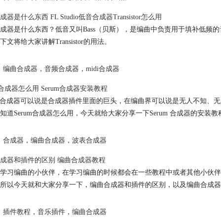
器是什么东西 FL Studio低音合成器Transistor怎么用
成器是什么东西？低音又叫Bass（贝斯），是编曲中负责用于填补低频的音色。低音合
下文将给大家讲解Transistor的用法。
编曲合成器
，
音频合成器
，
midi合成器
um合成器怎么用 Serum合成器安装教程
um 合成器可以说是合成器插件里面的巨头，在编曲界可以说是无人不知
知道Serum合成器怎么用，今天就给大家分享一下Serum 合成器的安装
合成器
，
编曲合成器
，
波表合成器
成器和插件的区别 编曲合成器教程
学习编曲的小伙伴，在学习编曲的时候都会在一些教程中或者其他小伙伴
所以今天就和大家分享一下，编曲合成器和插件的区别，以及编曲合成器
插件教程
，
音乐插件
，
编曲合成器