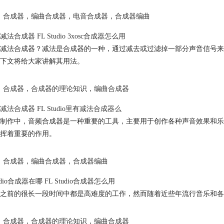
合成器
，
编曲合成器
，
电音合成器
，
合成器编曲
法合成器 FL Studio 3xosc合成器怎么用
减法合成器？减法是合成器的一种，通过减去或过滤掉一部分声音信号来产生新的声
下文将给大家讲解其用法。
合成器
，
合成器的理论知识
，
编曲合成器
减法合成器 FL Studio里有减法合成器么
制作中，音频合成器是一种重要的工具，主要用于创作各种声音效果和乐器音
挥着重要的作用。
合成器
，
编曲合成器
，
合成器编曲
tudio合成器在哪 FL Studio合成器怎么用
之前的很长一段时间中都是高难度的工作，然而随着近些年流行音乐和各
合成器
，
合成器的理论知识
，
编曲合成器