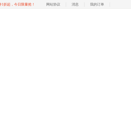
软件1折起，今日限量抢！
网站协议
消息
我的订单