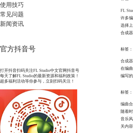
使用技巧
FL St
常见问题
许多编
新闻资讯
选择上都
合成器，
官方抖音号
标签：
合成器
在编曲
打开抖音扫码关注FL Studio中文官网抖音号
每天了解FL Studio的最新资源和福利政策！
编写的
超多福利活动等你参与，立刻扫码关注！
标签：
编曲合
随着时
音乐风
关内容