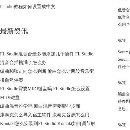
flstudio教程如何设置成中文
低音合成
低音合
么用？
最新资讯
标签：
Ser
FL Studio混音台最多能添加几个插件 FL Studio
Ser
混音台插槽满了怎么办
伴还不
编曲和弦走向怎么判断 编曲怎么让两段音乐衔
接自然伴奏
标签：
FL Studio需要MIDI键盘吗 FL Studio怎么设置
编曲合
MIDI键盘
很多刚
编曲混音难学吗 编曲混音需要哪些步骤
意思，
康泰克怎么导入宿主软件 康泰克音源怎么用
Kontakt怎么安装到FL Studio Kontakt如何调节触
标签：