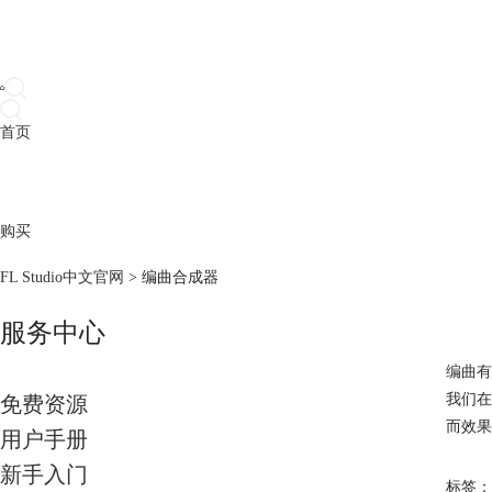
首页
产品
下载
插件
教程
升级
帮助
购买
FL Studio中文官网
>
编曲合成器
服务中心
编曲有
我们在
免费资源
而效果
用户手册
新手入门
标签：