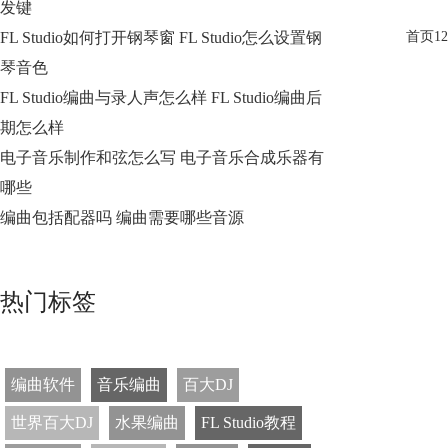
发键
FL Studio如何打开钢琴窗 FL Studio怎么设置钢
首页
1
2
琴音色
FL Studio编曲与录人声怎么样 FL Studio编曲后
期怎么样
电子音乐制作和弦怎么写 电子音乐合成乐器有
哪些
编曲包括配器吗 编曲需要哪些音源
热门标签
编曲软件
音乐编曲
百大DJ
世界百大DJ
水果编曲
FL Studio教程