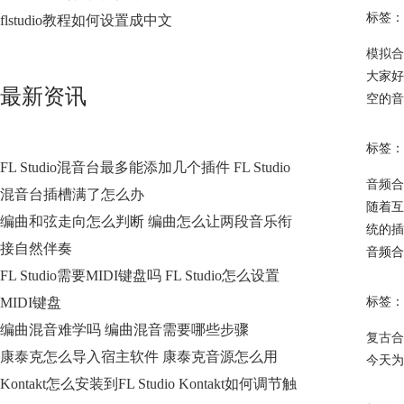
标签：
flstudio教程如何设置成中文
模拟合成
大家好
最新资讯
空的音
标签：
FL Studio混音台最多能添加几个插件 FL Studio
音频合
混音台插槽满了怎么办
随着互
编曲和弦走向怎么判断 编曲怎么让两段音乐衔
统的插
接自然伴奏
音频合
FL Studio需要MIDI键盘吗 FL Studio怎么设置
MIDI键盘
标签：
编曲混音难学吗 编曲混音需要哪些步骤
复古合
康泰克怎么导入宿主软件 康泰克音源怎么用
今天为
Kontakt怎么安装到FL Studio Kontakt如何调节触