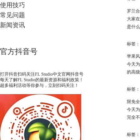
使用技巧
罗兰合
常见问题
大家在
新闻资讯
是什么
标签：
官方抖音号
苹果风
今天为
的高级
打开抖音扫码关注FL Studio中文官网抖音号
每天了解FL Studio的最新资源和福利政策！
超多福利活动等你参与，立刻扫码关注！
标签：
限免全
今天为
完全不
标签：