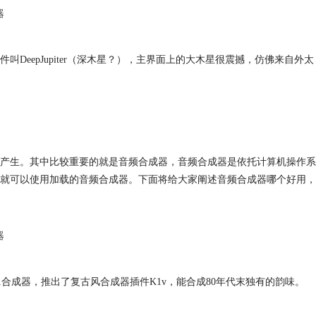
器
eepJupiter（深木星？），主界面上的大木星很震撼，仿佛来自外太
产生。其中比较重要的就是音频合成器，音频合成器是依托计算机操作系
就可以使用加载的音频合成器。下面将给大家阐述音频合成器哪个好用，
器
成器K1合成器，推出了复古风合成器插件K1v，能合成80年代末独有的韵味。