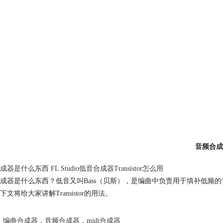
音频合成
器是什么东西 FL Studio低音合成器Transistor怎么用
成器是什么东西？低音又叫Bass（贝斯），是编曲中负责用于填补低频的音色。低音合
下文将给大家讲解Transistor的用法。
编曲合成器
，
音频合成器
，
midi合成器