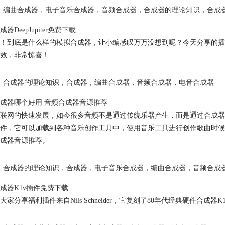
编曲合成器
，
电子音乐合成器
，
音频合成器
，
合成器的理论知识
，
合成
器DeepJupiter免费下载
！到底是什么样的模拟合成器，让小编感叹万万没想到呢？今天分享的插件叫D
效，非常惊喜！
合成器的理论知识
，
合成器
，
编曲合成器
，
音频合成器
，
电音合成器
成器哪个好用 音频合成器音源推荐
联网的快速发展，如今很多音频不是通过传统乐器产生，而是通过合成器
件，它可以加载到各种音乐创作工具中，使用音乐工具进行创作歌曲时候
成器音源推荐。
合成器的理论知识
，
合成器
，
电子音乐合成器
，
编曲合成器
，
音频合成
成器K1v插件免费下载
大家分享福利插件来自Nils Schneider，它复刻了80年代经典硬件合