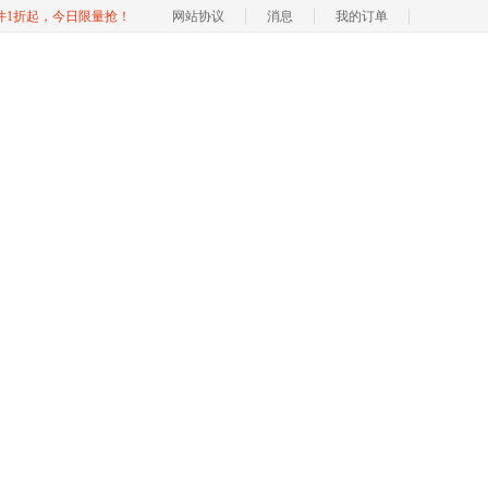
软件1折起，今日限量抢！
网站协议
消息
我的订单