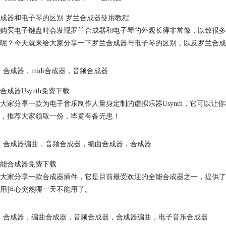
成器和电子琴的区别 罗兰合成器使用教程
购买电子键盘时会发现罗兰合成器和电子琴的外观长得非常像，以致很多
呢？今天就来给大家分享一下罗兰合成器与电子琴的区别，以及罗兰合成
合成器
，
midi合成器
，
音频合成器
合成器Usynth免费下载
大家分享一款为电子音乐制作人量身定制的虚拟乐器Usynth，它可以
，推荐大家领取一份，毕竟有备无患！
合成器编曲
，
音频合成器
，
编曲合成器
，
合成器
能合成器免费下载
大家分享一款合成器插件，它是目前最受欢迎的全能合成器之一，提供了
用担心突然哪一天不能用了。
合成器
，
编曲合成器
，
音频合成器
，
合成器编曲
，
电子音乐合成器