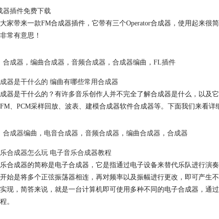
成器插件免费下载
大家带来一款FM合成器插件，它带有三个Operator合成器，使用起
非常有意思！
合成器
，
编曲合成器
，
音频合成器
，
合成器编曲
，
FL插件
成器是干什么的 编曲有哪些常用合成器
成器是干什么的？有许多音乐创作人并不完全了解合成器是什么，以及它
FM、PCM采样回放、波表、建模合成器软件合成器等。下面我们来看详
合成器编曲
，
电音合成器
，
音频合成器
，
编曲合成器
，
合成器
乐合成器怎么玩 电子音乐合成器教程
乐合成器的简称是电子合成器，它是指通过电子设备来替代乐队进行演奏
开始是将多个正弦振荡器相连，再对频率以及振幅进行更改，即可产生不
实现，简答来说，就是一台计算机即可使用多种不同的电子合成器，通过
程。