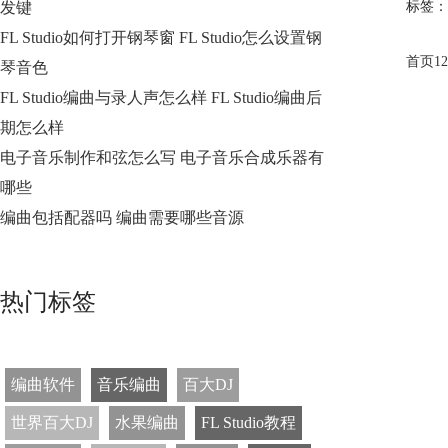
发键
标签：
FL Studio如何打开钢琴窗 FL Studio怎么设置钢
首页
1
2
琴音色
FL Studio编曲与录人声怎么样 FL Studio编曲后
期怎么样
电子音乐制作和弦怎么写 电子音乐合成乐器有
哪些
编曲包括配器吗 编曲需要哪些音源
热门标签
编曲软件
音乐编曲
百大DJ
世界百大DJ
水果编曲
FL Studio教程