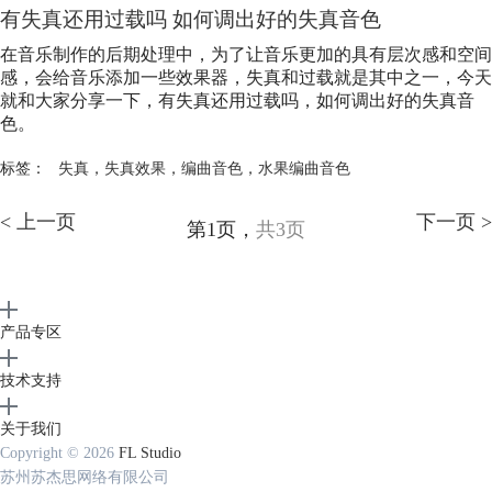
有失真还用过载吗 如何调出好的失真音色
在音乐制作的后期处理中，为了让音乐更加的具有层次感和空间
感，会给音乐添加一些效果器，失真和过载就是其中之一，今天
就和大家分享一下，有失真还用过载吗，如何调出好的失真音
色。
标签：
失真
，
失真效果
，
编曲音色
，
水果编曲音色
< 上一页
下一页 >
第1页，
共3页
产品专区
技术支持
关于我们
Copyright © 2026
FL Studio
苏州苏杰思网络有限公司