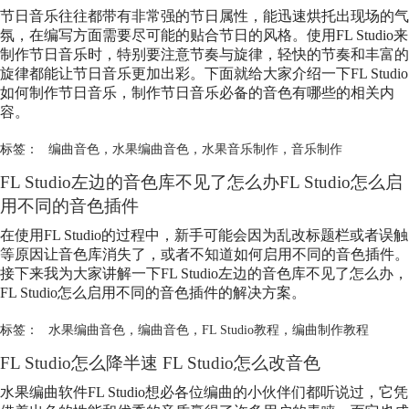
节日音乐往往都带有非常强的节日属性，能迅速烘托出现场的气
氛，在编写方面需要尽可能的贴合节日的风格。使用FL Studio来
制作节日音乐时，特别要注意节奏与旋律，轻快的节奏和丰富的
旋律都能让节日音乐更加出彩。下面就给大家介绍一下FL Studio
如何制作节日音乐，制作节日音乐必备的音色有哪些的相关内
容。
标签：
编曲音色
，
水果编曲音色
，
水果音乐制作
，
音乐制作
FL Studio左边的音色库不见了怎么办FL Studio怎么启
用不同的音色插件
在使用FL Studio的过程中，新手可能会因为乱改标题栏或者误触
等原因让音色库消失了，或者不知道如何启用不同的音色插件。
接下来我为大家讲解一下FL Studio左边的音色库不见了怎么办，
FL Studio怎么启用不同的音色插件的解决方案。
标签：
水果编曲音色
，
编曲音色
，
FL Studio教程
，
编曲制作教程
FL Studio怎么降半速 FL Studio怎么改音色
水果编曲软件FL Studio想必各位编曲的小伙伴们都听说过，它凭