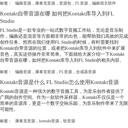
标签：
编曲音源
，
康泰克音源
，
音源包
，
FL音源
，
编曲宿主软件
Kontakt自带音源在哪 如何把Kontakt库导入到FL
Studio
FL Studio是一款专业的一站式数字音频工作站，无论是音乐制
作，编曲还是混音等方面都非常的出色，能帮助我们高效的完成
创作任务。然而在我们使用FL Studio的时候，有时需要找到
Kontakt自带音源的位置，或者把Kontakt库导入到软件中来扩展
音色，其实这些操作非常简单。下面就给大家介绍一下Kontakt
自带音源在哪，如何把Kontakt库导入到FL Studio的相关内容。
标签：
编曲音源
，
康泰克音源
，
FL音源
，
合成器音源
Kontakt音源是什么 FL Studio怎么使用Kontakt音源
Kontakt音源是一种强大的数字音频工具，为音乐创作者提供了
广阔的创作空间。作为一款软件采样器，Kontakt不仅仅是一个
简单的音源库，更是一个数字交响乐园，为音乐制作带来了无限
可能性。
标签：
康泰克音源
，
kontakt音源
，
软音源