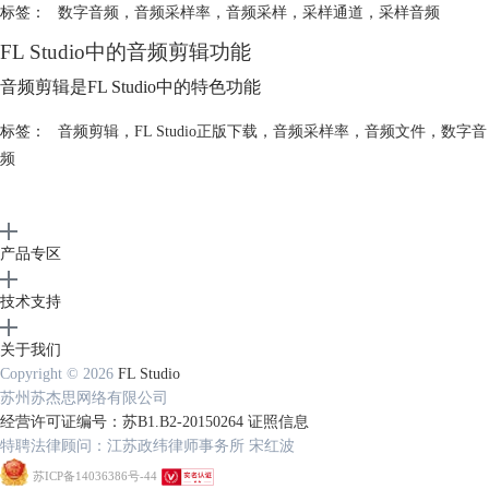
标签：
数字音频
，
音频采样率
，
音频采样
，
采样通道
，
采样音频
FL Studio中的音频剪辑功能
音频剪辑是FL Studio中的特色功能
标签：
音频剪辑
，
FL Studio正版下载
，
音频采样率
，
音频文件
，
数字音
频
产品专区
技术支持
关于我们
Copyright © 2026
FL Studio
苏州苏杰思网络有限公司
经营许可证编号：苏B1.B2-20150264
证照信息
特聘法律顾问：江苏政纬律师事务所 宋红波
苏ICP备14036386号-44