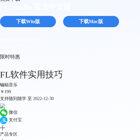
FL Studio 官方中文版
下载Win版
下载Mac版
软件语言如何设置为中文 >
限时特惠
FL软件实用技巧
蝙蝠音乐
￥
199
支持随到随学 至 2022-12-30
微信
支付宝
产品专区