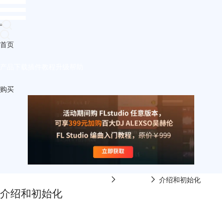
首页
产品
下载
插件
教程
升级
帮助
购买
FL Studio中文网-FL Studio在线视频
编曲软件
介绍和初始化
介绍和初始化