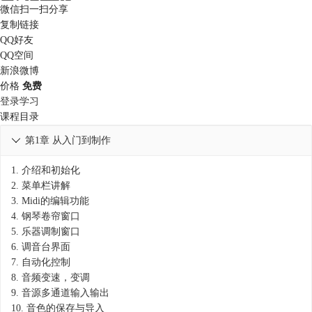
微信扫一扫分享
复制链接
QQ好友
QQ空间
新浪微博
价格
免费
登录学习
课程目录
第1章 从入门到制作

1.
介绍和初始化
2.
菜单栏讲解
3.
Midi的编辑功能
4.
钢琴卷帘窗口
5.
乐器调制窗口
6.
调音台界面
7.
自动化控制
8.
音频变速，变调
9.
音源多通道输入输出
10.
音色的保存与导入