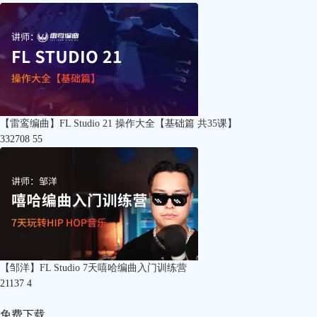
【雷鸾编曲】FL Studio 21 操作大全【基础篇 共35课】
332708
55
【邹洋】FL Studio 7天嘻哈编曲入门训练营
21137
4
免费下载