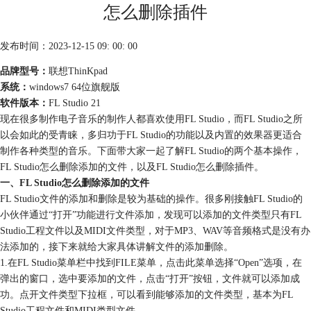
怎么删除插件
发布时间：2023-12-15 09: 00: 00
品牌型号：
联想ThinKpad
系统：
windows7 64位旗舰版
软件版本：
FL Studio 21
现在很多制作电子音乐的制作人都喜欢使用FL Studio，而FL Studio之所
以会如此的受青睐，多归功于FL Studio的功能以及内置的效果器更适合
制作各种类型的音乐。下面带大家一起了解FL Studio的两个基本操作，
FL Studio怎么删除添加的文件，以及FL Studio怎么删除插件。
一、FL Studio怎么删除添加的文件
FL Studio文件的添加和删除是较为基础的操作。很多刚接触FL Studio的
小伙伴通过“打开”功能进行文件添加，发现可以添加的文件类型只有FL
Studio工程文件以及MIDI文件类型，对于MP3、WAV等音频格式是没有办
法添加的，接下来就给大家具体讲解文件的添加删除。
1.在FL Studio菜单栏中找到FILE菜单，点击此菜单选择“Open”选项，在
弹出的窗口，选中要添加的文件，点击“打开”按钮，文件就可以添加成
功。点开文件类型下拉框，可以看到能够添加的文件类型，基本为FL
Studio工程文件和MIDI类型文件。