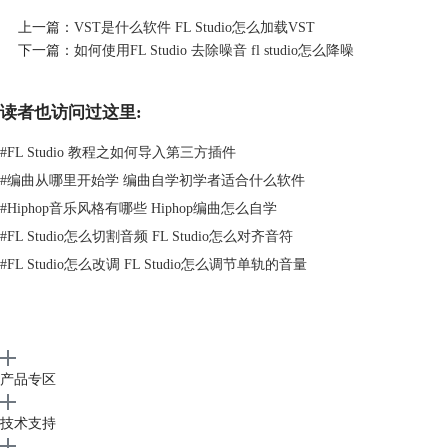
上一篇：
VST是什么软件 FL Studio怎么加载VST
下一篇：
如何使用FL Studio 去除噪音 fl studio怎么降噪
读者也访问过这里:
#
FL Studio 教程之如何导入第三方插件
#
编曲从哪里开始学 编曲自学初学者适合什么软件
#
Hiphop音乐风格有哪些 Hiphop编曲怎么自学
#
FL Studio怎么切割音频 FL Studio怎么对齐音符
#
FL Studio怎么改调 FL Studio怎么调节单轨的音量
图2：添加删除文件方法一
第二种方法，在FL Studio打开通道机架窗口，鼠标右键任意一个按钮，
在弹出的选项面板中选择“加载样本”。
产品专区
技术支持