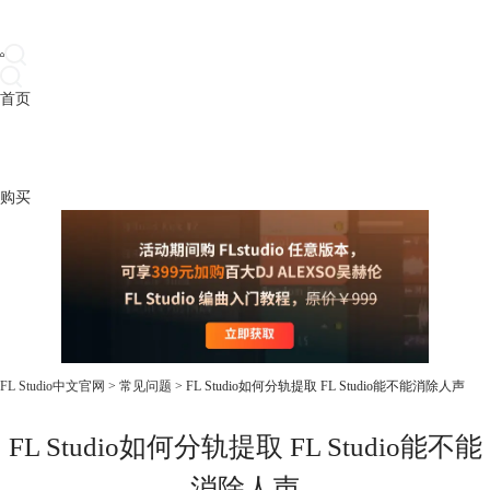
首页
产品
下载
插件
教程
升级
帮助
购买
FL Studio中文官网
>
常见问题
> FL Studio如何分轨提取 FL Studio能不能消除人声
FL Studio如何分轨提取 FL Studio能不能
消除人声