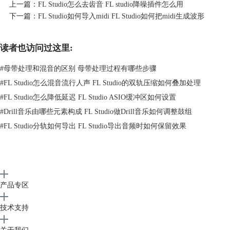
上一篇：
FL Studio怎么去齿音 FL studio降噪插件怎么用
图二：选择“Extract stems from sample”选项
下一篇：
FL Studio如何导入midi FL Studio如何把midi生成波形
3、在弹出的选项框中直接选择“Extract”选项即可完成分轨提取。
读者也访问过这里:
#
母带处理和混音的区别 母带处理过程有哪些步骤
#
FL Studio怎么混音流行人声 FL Studio的双轨压缩如何叠加处理
#
FL Studio怎么降低延迟 FL Studio ASIO缓冲区如何设置
#
Drill音乐由哪些元素构成 FL Studio做Drill音乐如何调整鼓组
#
FL Studio分轨如何导出 FL Studio导出音频时如何保留效果
产品专区
技术支持
图三：选择“Extract”选项
需要注意的是，FL Studio的
分轨提取
功能仅限于FL Studio21正式版使