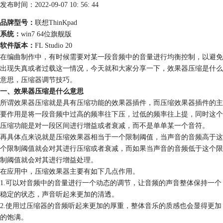
发布时间：2022-09-07 10: 56: 44
品牌型号：
联想ThinKpad
系统：
win7 64位旗舰版
软件版本：
FL Studio 20
在编曲制作中，有时候需要对某一段音频中的音量进行均衡控制，以避免
出现失真或者过载这一情况，今天就和大家分享一下，效果器压缩是什么
意思，压缩器调节技巧。
一、效果器压缩是什么意思
所谓效果器压缩就是具有压缩功能的效果器插件，而压缩效果器插件的主
要作用是将一段音频中过高的频率往下压，过低的频率往上提，同时这个
压缩功能是对一段区间进行增益或者衰减，而不是单单某一个音符。
再具体点来说就是压缩效果器相当于一个限制阈值，当声音的音频高于这
个限制阈值就会对其进行压缩或者衰减，而如果当声音的音频低于这个限
制阈值就会对其进行增益处理。
在应用中，压缩效果器主要有如下几点作用。
1.可以对音频中的音量进行一个动态的调节，让音频的声音整体保持一个
稳定的状态，声音听起来更加的清透。
2.使用过压缩器的音频听起来更加的厚重，整体音乐的质感也会显得更加
的饱满。