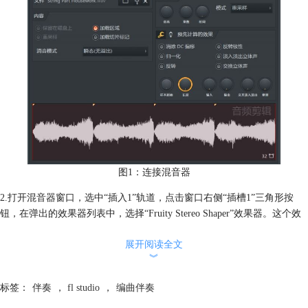
图1：连接混音器
2.打开混音器窗口，选中“插入1”轨道，点击窗口右侧“插槽1”三角形按
钮，在弹出的效果器列表中，选择“Fruity Stereo Shaper”效果器。这个效
果器的作用就是剔除歌曲中人声。
展开阅读全文
︾
标签：
伴奏
，
fl studio
，
编曲伴奏