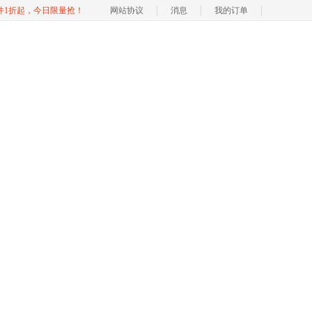
软件1折起，今日限量抢！
网站协议
消息
我的订单