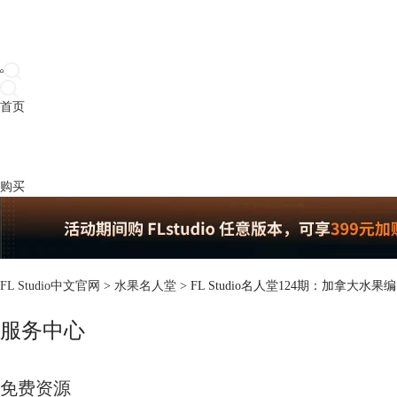
首页
产品
下载
插件
教程
升级
帮助
购买
FL Studio中文官网
>
水果名人堂
> FL Studio名人堂124期：加拿大水果编曲
服务中心
免费资源