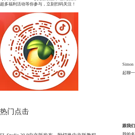
超多福利活动等你参与，立刻扫码关注！
Sim
起聊一
热门点击
跟我们
我的名