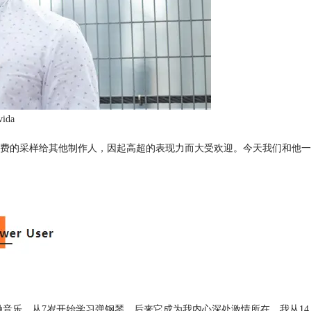
vida
供一些免费的采样给其他制作人，因起高超的表现力而大受欢迎。今天我们和他一
开始接触音乐，从7岁开始学习弹钢琴，后来它成为我内心深处激情所在。我从14