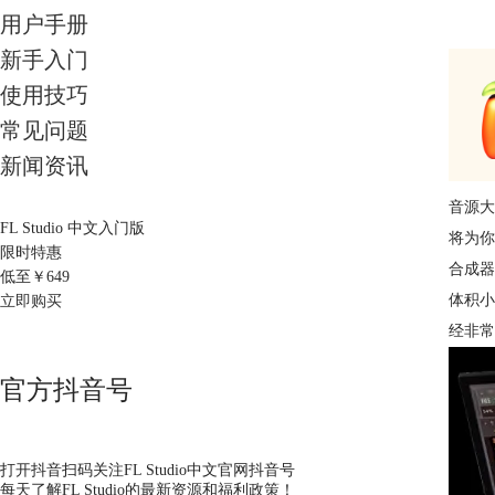
用户手册
新手入门
使用技巧
常见问题
新闻资讯
音源大
FL Studio 中文入门版
将为你
限时特惠
合成器
低至￥
649
体积小
立即购买
经非常
官方抖音号
打开抖音扫码关注FL Studio中文官网抖音号
每天了解FL Studio的最新资源和福利政策！