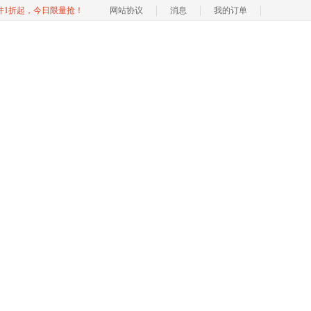
软件1折起，今日限量抢！
网站协议
消息
我的订单