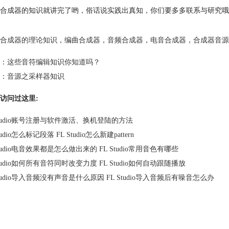
合成器的知识就讲完了哟，俗话说实践出真知，你们要多多联系与研究哦
合成器的理论知识
，
编曲合成器
，
音频合成器
，
电音合成器
，
合成器音源
：
这些音符编辑知识你知道吗？
：
音源之采样器知识
访问过这里:
Studio账号注册与软件激活、换机登陆的方法
tudio怎么标记段落 FL Studio怎么新建pattern
Studio电音效果都是怎么做出来的 FL Studio常用音色有哪些
Studio如何所有音符同时改变力度 FL Studio如何自动跟随播放
Studio导入音频没有声音是什么原因 FL Studio导入音频后有噪音怎么办