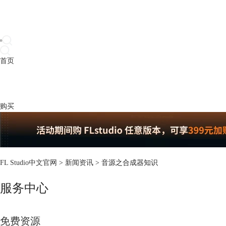
首页
产品
下载
插件
教程
升级
帮助
购买
FL Studio中文官网
>
新闻资讯
> 音源之合成器知识
服务中心
免费资源