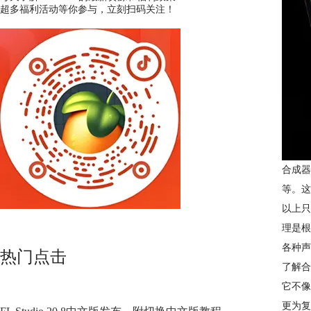
超多福利活动等你参与，立刻扫码关注！
合成器
等。这
以上只
理是根
各种声
热门点击
了解合
它不像
更为复