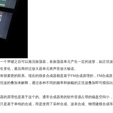
一个琴键之后可以激活振荡器，各振荡器单元产生一定的波形，如正弦波
生变化，最后再经过放大器单元将声音放大输送。
有很紧密的联系。现在的很多合成器都是基于FM合成原理的，FM合成原
弦波的叠加来解释，通过各种不同的频率和振幅的正弦波叠加即可模拟出
器的原理也是基于这个的。通常合成器类的软件音源占用的磁盘空间小，
只是基于单纯的合成，而是使用了采样合成、波表合成、物理建模合成等