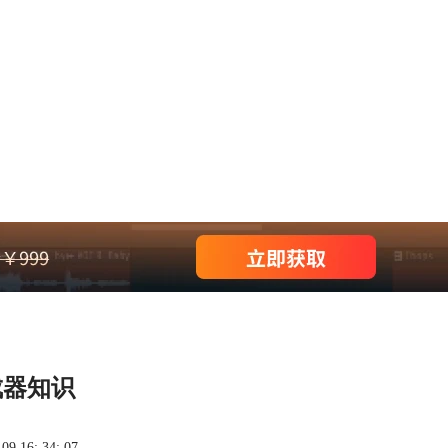
成器知识
 16: 34: 07