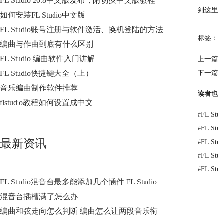
FL Studio 20.8中文版发布，附切换中文版教程
到这里
如何安装FL Studio中文版
FL Studio账号注册与软件激活、换机登陆的方法
标签：
编曲与作曲到底有什么区别
FL Studio 编曲软件入门讲解
上一篇
FL Studio快捷键大全（上）
下一篇
音乐编曲制作软件推荐
读者也
flstudio教程如何设置成中文
#
FL 
#
FL S
最新资讯
#
FL 
#
FL 
#
FL 
FL Studio混音台最多能添加几个插件 FL Studio
混音台插槽满了怎么办
编曲和弦走向怎么判断 编曲怎么让两段音乐衔