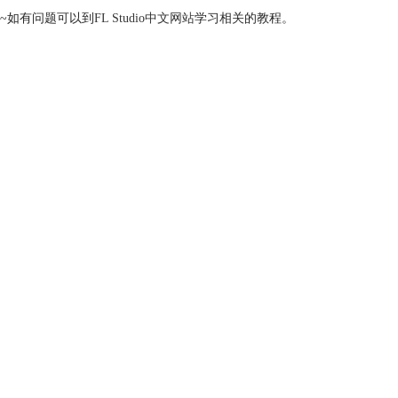
~如有问题可以到
FL Studio中文网站
学习相关的教程。