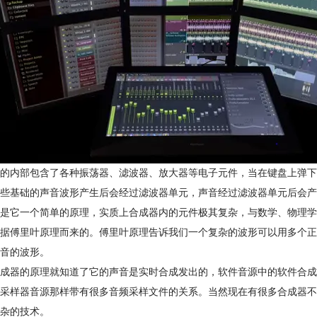
的内部包含了各种振荡器、滤波器、放大器等电子元件，当在键盘上弹下
些基础的声音波形产生后会经过滤波器单元，声音经过滤波器单元后会产
是它一个简单的原理，实质上合成器内的元件极其复杂，与数学、物理学
据傅里叶原理而来的。傅里叶原理告诉我们一个复杂的波形可以用多个正
音的波形。
成器的原理就知道了它的声音是实时合成发出的，软件音源中的软件合成
采样器音源那样带有很多音频采样文件的关系。当然现在有很多合成器不
杂的技术。