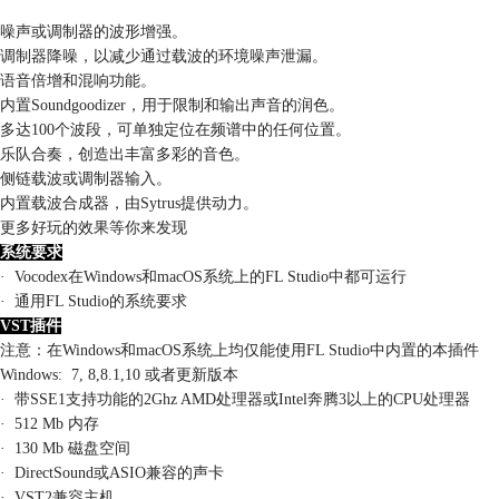
噪声或调制器的波形增强。
调制器降噪，以减少通过载波的环境噪声泄漏。
语音倍增和混响功能。
内置Soundgoodizer，用于限制和输出声音的润色。
多达100个波段，可单独定位在频谱中的任何位置。
乐队合奏，创造出丰富多彩的音色。
侧链载波或调制器输入。
内置载波合成器，由Sytrus提供动力。
更多好玩的效果等你来发现
系统要求
· Vocodex在Windows和macOS系统上的FL Studio中都可运行
· 通用FL Studio的系统要求
VST插件
注意：在Windows和macOS系统上均仅能使用FL Studio中内置的本插件
Windows: 7, 8,8.1,10 或者更新版本
· 带SSE1支持功能的2Ghz AMD处理器或Intel奔腾3以上的CPU处理器
· 512 Mb 内存
· 130 Mb 磁盘空间
· DirectSound或ASIO兼容的声卡
· VST2兼容主机