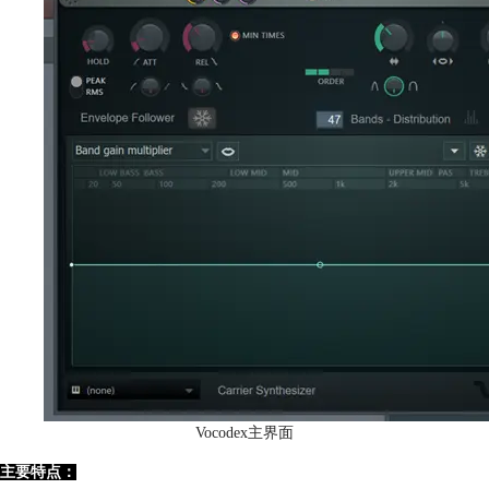
Vocodex主界面
主要特点：