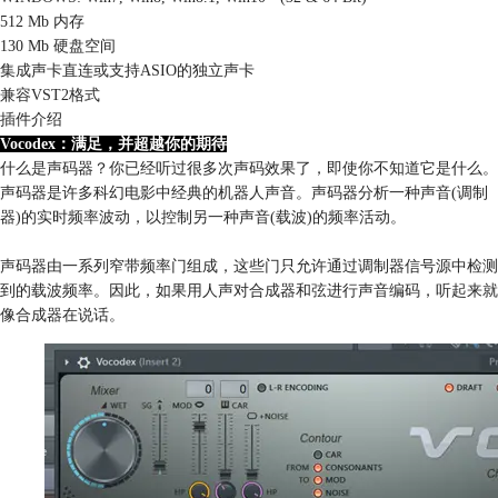
512 Mb 内存
130 Mb 硬盘空间
集成声卡直连或支持ASIO的独立声卡
兼容VST2格式
插件介绍
Vocodex：满足，并超越你的期待
什么是声码器？你已经听过很多次声码效果了，即使你不知道它是什么。
声码器是许多科幻电影中经典的机器人声音。声码器分析一种声音(调制
器)的实时频率波动，以控制另一种声音(载波)的频率活动。
声码器由一系列窄带频率门组成，这些门只允许通过调制器信号源中检测
到的载波频率。因此，如果用人声对合成器和弦进行声音编码，听起来就
像合成器在说话。