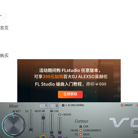
首页
产品
下载
插件
教程
升级
帮助
购买