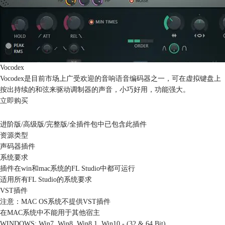
Vocodex
Vocodex是目前市场上广受欢迎的音响语音编码器之一，可在虚拟键盘上
按出持续的和弦来驱动调制器的声音，小巧好用，功能强大。
立即购买
* 下单后3个工作日内，您购买的插件授权注册码将发送至您的个人订单中心！
进阶版/高级版/完整版/全插件包中已包含此插件
资源类型
声码器插件
系统要求
插件在win和mac系统的FL Studio中都可运行
适用所有FL Studio的系统要求
VST插件
注意：MAC OS系统不提供VST插件
在MAC系统中不能用于其他宿主
WINDOWS: Win7, Win8, Win8.1, Win10 - (32 & 64 Bit)