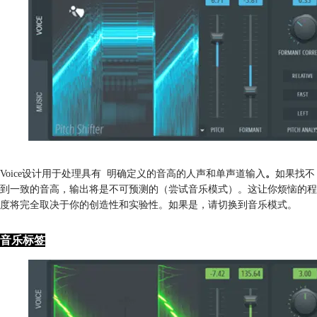
Voice设计用于处理具有 明确定义的音高的人声和单声道输入
。
如果找不
到一致的音高，输出将是不可预测的（尝试音乐模式）。这让你烦恼的程
度将完全取决于你的创造性和实验性。如果是，请切换到音乐模式。
音乐标签