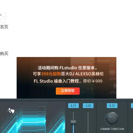
首页
产品
下载
插件
教程
升级
帮助
购买