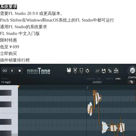
系统要求
需要FL Studio 20.9.0 或更高版本。
Pitch Shifter在Windows和macOS系统上的FL Studio中都可运行
通用FL Studio的系统要求
FL Studio 中文入门版
限时特惠
低至￥
699
立即购买
插件销量排行榜