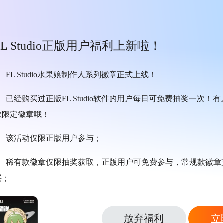
FL Studio正版用户福利上新啦！
1、FL Studio水果娘制作人系列徽章正式上线！
2、已经购买过正版FL Studio软件的用户每日可免费抽奖一次！
款限定徽章哦！
3、该活动仅限正版用户参与；
4、稀有款徽章仅限抽奖获取，正版用户可免费参与，常规款徽章
买；
放弃福利
立