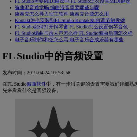
FL Studio需要MIDI键盘吗 FL Studio怎么设置MIDI键盘
编曲混音难学吗 编曲混音需要哪些步骤
康泰克怎么导入宿主软件 康泰克音源怎么用
Kontakt怎么安装到FL Studio Kontakt如何调节触发键
FL Studio如何打开钢琴窗 FL Studio怎么设置钢琴音色
FL Studio编曲与录人声怎么样 FL Studio编曲后期怎么样
电子音乐制作和弦怎么写 电子音乐合成乐器有哪些
FL Studio中的音频设置
发布时间：2019-04-24 10: 53: 58
在FL Studio
编曲软件
中，有一步很关键的设置需要我们详细熟
先来看看什么是音频设备。