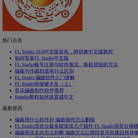
热门点击
FL Studio 20.8中文版发布，附切换中文版教程
如何安装FL Studio中文版
FL Studio账号注册与软件激活、换机登陆的方法
编曲与作曲到底有什么区别
FL Studio 编曲软件入门讲解
FL Studio快捷键大全（上）
音乐编曲制作软件推荐
flstudio教程如何设置成中文
最新资讯
编曲用什么软件好 编曲插件怎么删除
FL Studio混音台最多能添加几个插件 FL Studio混音台
编曲和弦走向怎么判断 编曲怎么让两段音乐衔接自然伴