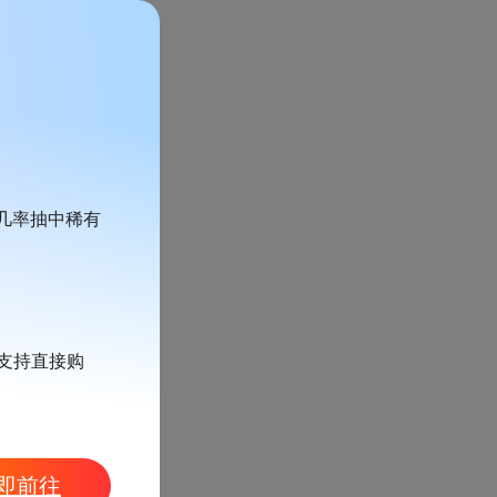
有几率抽中稀有
支持直接购
即前往