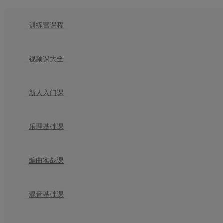
训练营课程
视频课大全
新人入门课
乐理基础课
编曲实战课
混音基础课