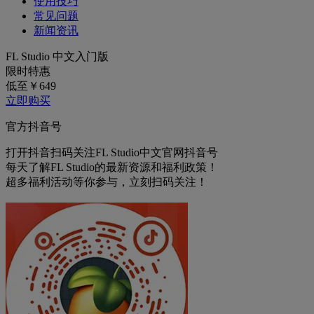
使用技巧
常见问题
新闻资讯
FL Studio 中文入门版
限时特惠
低至￥
649
立即购买
官方抖音号
打开抖音扫码关注FL Studio中文官网抖音号
每天了解FL Studio的最新资源和福利政策！
超多福利活动等你参与，立刻扫码关注！