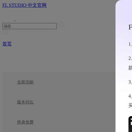
FL STUDIO 中文官网
首页
产品
全新功能
版本对比
终身免费