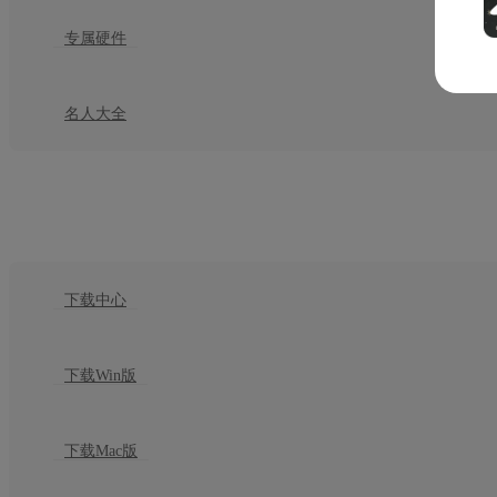
专属硬件
名人大全
下载
下载中心
下载Win版
下载Mac版