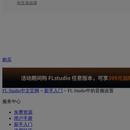
电音基础课
升级
帮助
购买
FL Studio中文官网
>
新手入门
> FL Studio中的音频设置
服务中心
免费资源
用户手册
新手入门