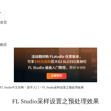
首页
产品
下载
插件
教程
升级
帮助
购买
FL Studio中文官网
>
新手入门
> FL Studio采样设置之预处理效果
FL Studio采样设置之预处理效果