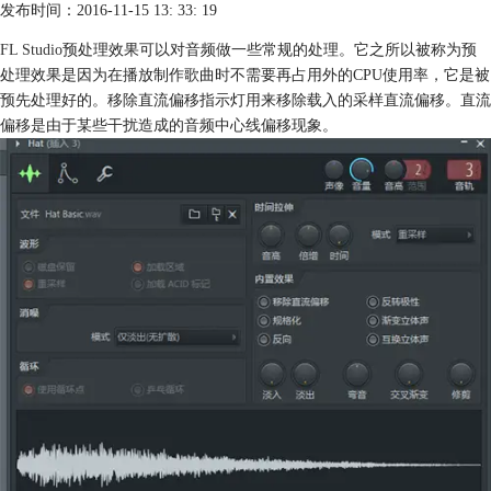
发布时间：2016-11-15 13: 33: 19
FL Studio
预处理效果可以对音频做一些常规的处理。它之所以被称为预
处理效果是因为在播放制作歌曲时不需要再占用外的CPU使用率，它是被
预先处理好的。移除直流偏移指示灯用来移除载入的采样直流偏移。直流
偏移是由于某些干扰造成的音频中心线偏移现象。