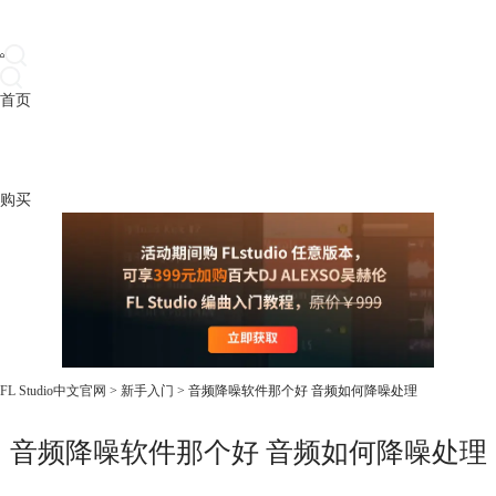
首页
产品
下载
插件
教程
升级
帮助
购买
FL Studio中文官网
>
新手入门
> 音频降噪软件那个好 音频如何降噪处理
音频降噪软件那个好 音频如何降噪处理